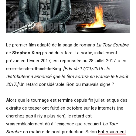
Le premier film adapté de la saga de romans
La Tour Sombre
de
Stephen King
prend du retard. La sortie, initialement
prévue en février 2017, est repoussée
au 28 juillet 2017, à en
croire le site officiel de King
.
[Edit du 17/11/2016 : le
distributeur a annoncé que le film sortira en France le 9 août
2017.]
Un retard considérable. Bon ou mauvais signe ?
Alors que le tournage est terminé depuis fin juillet, et que des
extraits de teaser ont fuité en octobre sur les internets (ne
cherchez pas il n’y a plus rien), le retard est
vraisemblablement dû à l’exigence que recquiert
La Tour
Sombre
en matière de post production. Selon
Entertainment