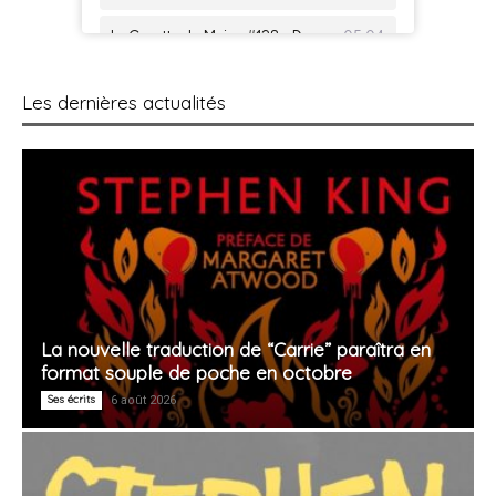
Les dernières actualités
La nouvelle traduction de “Carrie” paraîtra en
format souple de poche en octobre
Ses écrits
6 août 2026