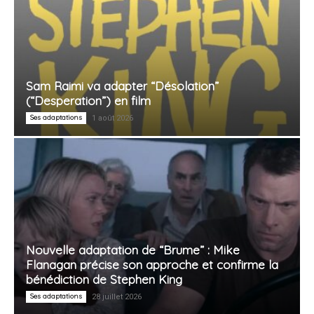
Sam Raimi va adapter “Désolation”
(“Desperation”) en film
Ses adaptations
1 août 2026
Nouvelle adaptation de “Brume” : Mike
Flanagan précise son approche et confirme la
bénédiction de Stephen King
Ses adaptations
28 juillet 2026