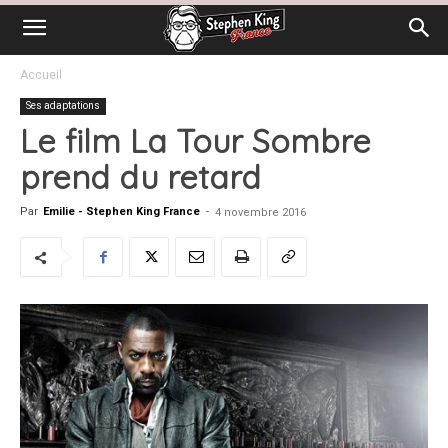
Accueil
Ses adaptations
Le film La Tour Sombre
prend du retard
Par
Emilie - Stephen King France
-
4 novembre 2016