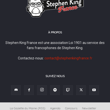
À PROPOS
Stephen King France est une association Loi 1901 au service des
fans francophones de Stephen King.
Contactez-nous:
contact@stephenkingfrance.fr
SUIVEZ NOUS
La Gazette du Maine (RSS)
Agenda
Concours
Newsletter