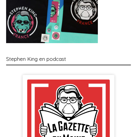
Stephen King en podcast