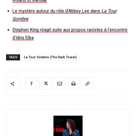
Roland et Randall
Le mystère autour du rôle d’Abbey Lee dans
La Tour
Sombre
Stephen King réagit suite aux propos racistes à l’encontre
d’Idris Elba
TAGS
La Tour Sombre (The Dark Tower)