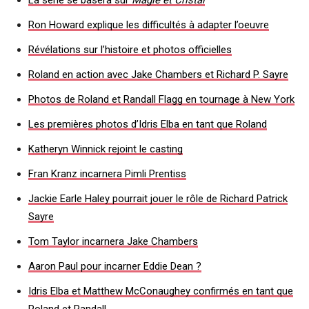
La série se basera sur
Magie et Cristal
Ron Howard explique les difficultés à adapter l’oeuvre
Révélations sur l’histoire et photos officielles
Roland en action avec Jake Chambers et Richard P. Sayre
Photos de Roland et Randall Flagg en tournage à New York
Les premières photos d’Idris Elba en tant que Roland
Katheryn Winnick rejoint le casting
Fran Kranz incarnera Pimli Prentiss
Jackie Earle Haley pourrait jouer le rôle de Richard Patrick
Sayre
Tom Taylor incarnera Jake Chambers
Aaron Paul pour incarner Eddie Dean ?
Idris Elba et Matthew McConaughey confirmés en tant que