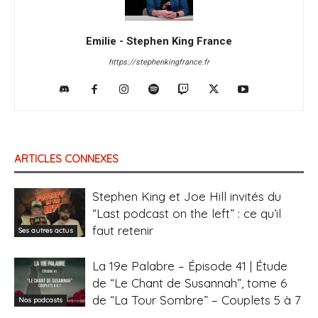
Emilie - Stephen King France
https://stephenkingfrance.fr
ARTICLES CONNEXES
Stephen King et Joe Hill invités du
“Last podcast on the left” : ce qu’il
faut retenir
Ses autres actus
La 19e Palabre – Épisode 41 | Étude
de “Le Chant de Susannah”, tome 6
de “La Tour Sombre” – Couplets 5 à 7
Nos podcasts