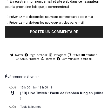
Enregistrer mon nom, email et site web dans ce navigateur
pour la prochaine fois que je commenterai.
Prévenez-moi de tous les nouveaux commentaires par e-mail.
Prévenez-moi de tous les nouveaux articles par e-mail.
Twitter
Page Facebook
Instagram
Twitch
YouTube
Serveur Discord
Threads
Communauté Facebook
Évènements à venir
15 h 00 min
-
18 h 00 min
AOÛT
9
[FR] Live Twitch : l’actu de Stephen King en juillet
!
Toute la journée
AOÛT