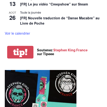
13
[FR] Le jeu vidéo “Creepshow” sur Steam
Toute la journée
AOÛT
26
[FR] Nouvelle traduction de “Danse Macabre” au
Livre de Poche
Voir le calendrier
tip!
Soutenez
Stephen King France
sur Tipeee