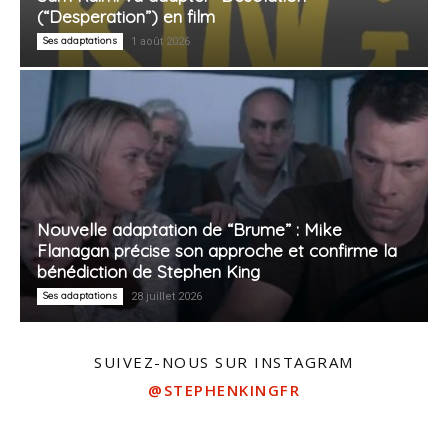
(“Desperation”) en film
Ses adaptations
1 août 2026
Nouvelle adaptation de “Brume” : Mike
Flanagan précise son approche et confirme la
bénédiction de Stephen King
Ses adaptations
28 juillet 2026
SUIVEZ-NOUS SUR INSTAGRAM
@STEPHENKINGFR