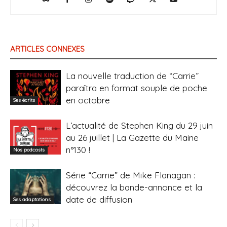
ARTICLES CONNEXES
La nouvelle traduction de “Carrie”
paraîtra en format souple de poche
en octobre
Ses écrits
L’actualité de Stephen King du 29 juin
au 26 juillet | La Gazette du Maine
n°130 !
Nos podcasts
Série “Carrie” de Mike Flanagan :
découvrez la bande-annonce et la
date de diffusion
Ses adaptations