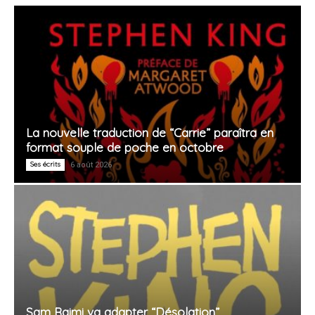
La nouvelle traduction de “Carrie” paraîtra en
format souple de poche en octobre
Ses écrits
6 août 2026
Sam Raimi va adapter “Désolation”