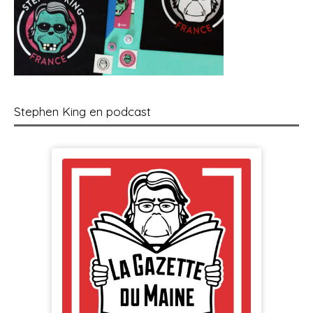
Stephen King en podcast