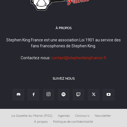
À PROPOS
Stephen King France est une association Loi 1901 au service des
fans francophones de Stephen King.
Contactez-nous:
contact@stephenkingfrance.fr
SUIVEZ NOUS
La Gazette du Maine (RSS)
Agenda
Concours
Newsletter
À propos
Politique de confidentialité