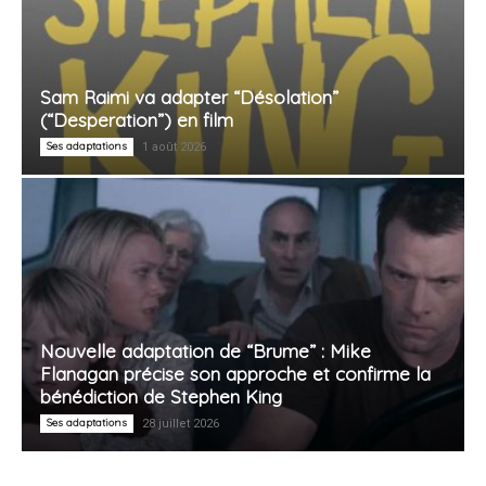
Sam Raimi va adapter “Désolation”
(“Desperation”) en film
Ses adaptations
1 août 2026
Nouvelle adaptation de “Brume” : Mike
Flanagan précise son approche et confirme la
bénédiction de Stephen King
Ses adaptations
28 juillet 2026