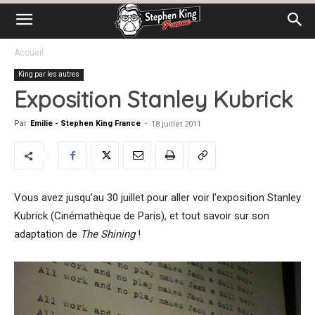
Accueil
King par les autres
Exposition Stanley Kubrick
Par
Emilie - Stephen King France
-
18 juillet 2011
Vous avez jusqu’au 30 juillet pour aller voir l’exposition Stanley
Kubrick (Cinémathèque de Paris), et tout savoir sur son
adaptation de
The Shining
!