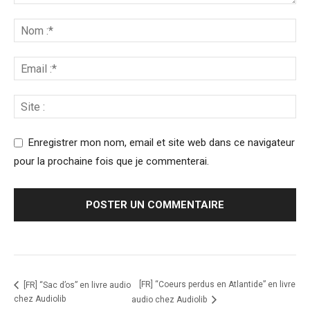
Enregistrer mon nom, email et site web dans ce navigateur
pour la prochaine fois que je commenterai.
[FR] “Coeurs perdus en Atlantide” en livre
[FR] “Sac d’os” en livre audio
chez Audiolib
audio chez Audiolib