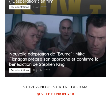
(“Desperation”) en film
Ses adaptations
1 août 2026
Nouvelle adaptation de “Brume” : Mike
Flanagan précise son approche et confirme la
bénédiction de Stephen King
Ses adaptations
28 juillet 2026
SUIVEZ-NOUS SUR INSTAGRAM
@STEPHENKINGFR