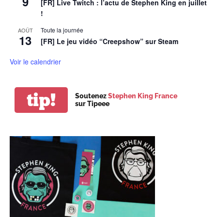
9
[FR] Live Twitch : l’actu de Stephen King en juillet
!
Toute la journée
AOÛT
13
[FR] Le jeu vidéo “Creepshow” sur Steam
Voir le calendrier
tip!
Soutenez
Stephen King France
sur Tipeee