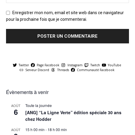
Enregistrer mon nom, email et site web dans ce navigateur
pour la prochaine fois que je commenterai.
Twitter
Page Facebook
Instagram
Twitch
YouTube
Serveur Discord
Threads
Communauté Facebook
Évènements à venir
Toute la journée
AOÛT
6
[ANG] “La Ligne Verte” édition spéciale 30 ans
chez Hodder
15 h 00 min
-
18 h 00 min
AOÛT