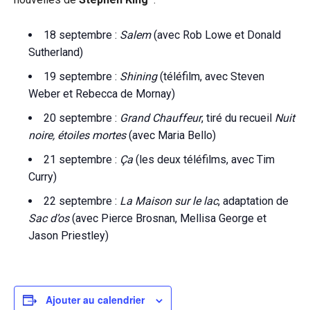
18 septembre :
Salem
(avec Rob Lowe et Donald
Sutherland)
19 septembre :
Shining
(téléfilm, avec Steven
Weber et Rebecca de Mornay)
20 septembre :
Grand Chauffeur
, tiré du recueil
Nuit
noire, étoiles mortes
(avec Maria Bello)
21 septembre :
Ça
(les deux téléfilms, avec Tim
Curry)
22 septembre :
La Maison sur le lac
, adaptation de
Sac d’os
(avec Pierce Brosnan, Mellisa George et
Jason Priestley)
Ajouter au calendrier