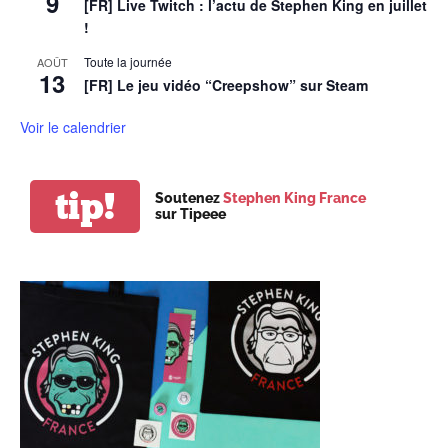
9
[FR] Live Twitch : l’actu de Stephen King en juillet
!
Toute la journée
AOÛT
13
[FR] Le jeu vidéo “Creepshow” sur Steam
Voir le calendrier
tip!
Soutenez
Stephen King France
sur Tipeee