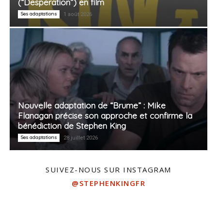
(“Desperation”) en film
Ses adaptations
1 août 2026
Nouvelle adaptation de “Brume” : Mike
Flanagan précise son approche et confirme la
bénédiction de Stephen King
Ses adaptations
28 juillet 2026
SUIVEZ-NOUS SUR INSTAGRAM
@STEPHENKINGFR