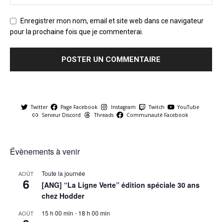
Enregistrer mon nom, email et site web dans ce navigateur
pour la prochaine fois que je commenterai.
Twitter
Page Facebook
Instagram
Twitch
YouTube
Serveur Discord
Threads
Communauté Facebook
Évènements à venir
Toute la journée
AOÛT
6
[ANG] “La Ligne Verte” édition spéciale 30 ans
chez Hodder
15 h 00 min
-
18 h 00 min
AOÛT