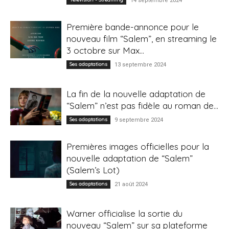
14 septembre 2024
Première bande-annonce pour le
nouveau film “Salem”, en streaming le
3 octobre sur Max...
Ses adaptations
13 septembre 2024
La fin de la nouvelle adaptation de
“Salem” n’est pas fidèle au roman de...
Ses adaptations
9 septembre 2024
Premières images officielles pour la
nouvelle adaptation de “Salem”
(Salem’s Lot)
Ses adaptations
21 août 2024
Warner officialise la sortie du
nouveau “Salem” sur sa plateforme