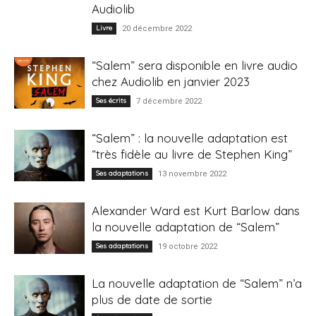
Audiolib
Livre
20 décembre 2022
“Salem” sera disponible en livre audio
chez Audiolib en janvier 2023
Ses écrits
7 décembre 2022
“Salem” : la nouvelle adaptation est
“très fidèle au livre de Stephen King”
Ses adaptations
13 novembre 2022
Alexander Ward est Kurt Barlow dans
la nouvelle adaptation de “Salem”
Ses adaptations
19 octobre 2022
La nouvelle adaptation de “Salem” n’a
plus de date de sortie