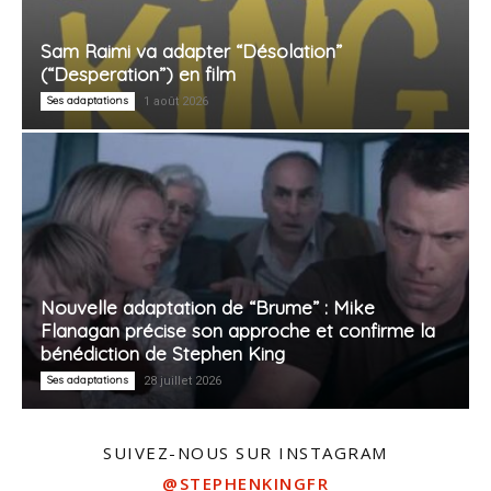
Sam Raimi va adapter “Désolation”
(“Desperation”) en film
Ses adaptations
1 août 2026
Nouvelle adaptation de “Brume” : Mike
Flanagan précise son approche et confirme la
bénédiction de Stephen King
Ses adaptations
28 juillet 2026
SUIVEZ-NOUS SUR INSTAGRAM
@STEPHENKINGFR