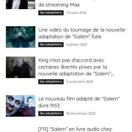
de streaming Max
Ses adaptations
13 mars 2024
Une vidéo du tournage de la nouvelle
adaptation de “Salem” fuite
Ses adaptations
4 janvier 2024
King n’est pas d’accord avec
certaines libertés prises par la
nouvelle adaptation de “Salem”,...
Ses adaptations
2 novembre 2023
Le nouveau film adapté de “Salem”
dure 1h53
Ses adaptations
30 décembre 2022
[FR] “Salem” en livre audio chez