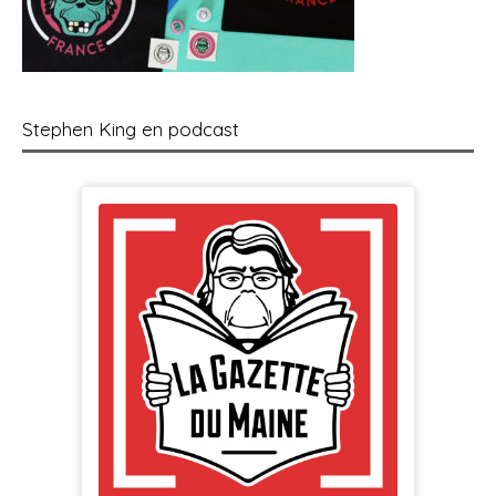
Stephen King en podcast