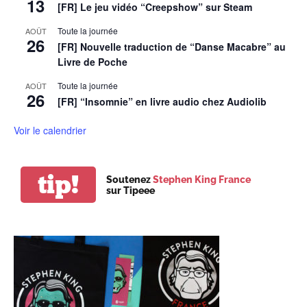
13
[FR] Le jeu vidéo “Creepshow” sur Steam
Toute la journée
AOÛT
26
[FR] Nouvelle traduction de “Danse Macabre” au
Livre de Poche
Toute la journée
AOÛT
26
[FR] “Insomnie” en livre audio chez Audiolib
Voir le calendrier
tip!
Soutenez
Stephen King France
sur Tipeee