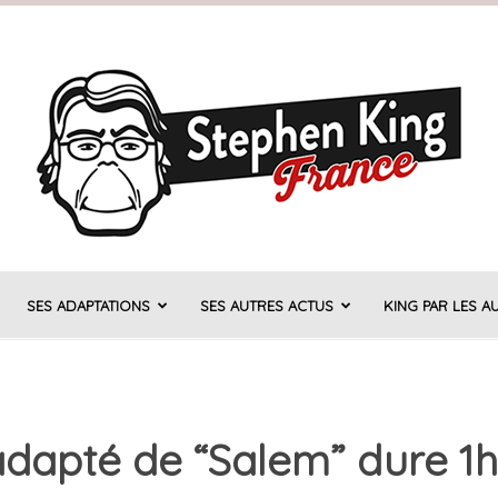
SES ADAPTATIONS
SES AUTRES ACTUS
KING PAR LES A
Stephen
adapté de “Salem” dure 1
King