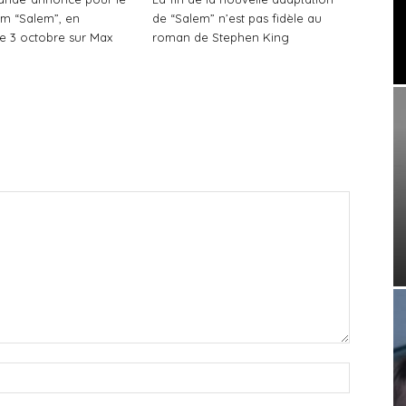
lm “Salem”, en
de “Salem” n’est pas fidèle au
le 3 octobre sur Max
roman de Stephen King