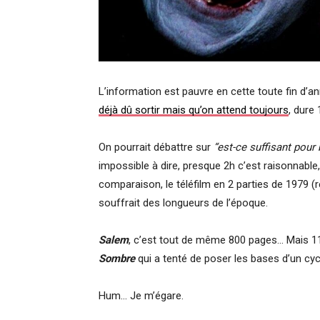
L’information est pauvre en cette toute fin d’an
déjà dû sortir mais qu’on attend toujours
, dure
On pourrait débattre sur
“est-ce suffisant pour
impossible à dire, presque 2h c’est raisonnabl
comparaison, le téléfilm en 2 parties de 1979 (r
souffrait des longueurs de l’époque.
Salem
, c’est tout de même 800 pages… Mais 11
Sombre
qui a tenté de poser les bases d’un cy
Hum… Je m’égare.