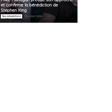
et confirme la bénédiction de
Stephen King
Ses adaptations
28 juillet 2026