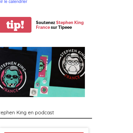
ir le calendrier
tip!
Soutenez
Stephen King
France
sur Tipeee
tephen King en podcast