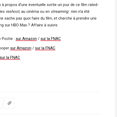
 à propos d’une éventuelle sortie un jour de ce film rated-
 des
reshoot
, au cinéma ou en
streaming
: rien n’a été
e sache pas quoi faire du film, et cherche à prendre une
ming sur HBO Max ? Affaire à suivre.
e Poche :
sur Amazon
/
sur la FNAC
ooper
sur Amazon
/
sur la FNAC
sur la FNAC