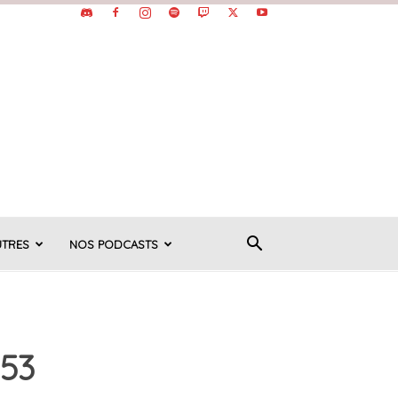
UTRES
NOS PODCASTS
h53