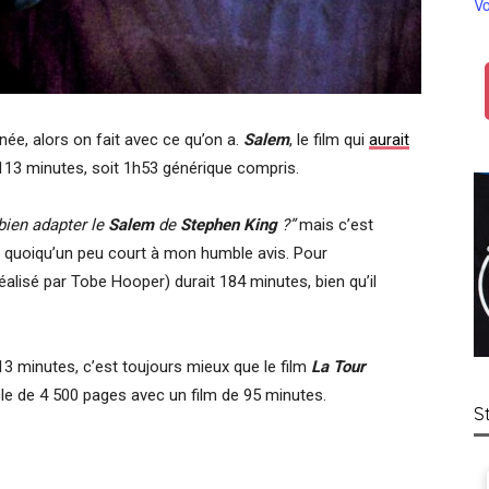
Vo
née, alors on fait avec ce qu’on a.
Salem
, le film qui
aurait
 113 minutes, soit 1h53 générique compris.
 bien adapter le
Salem
de
Stephen King
?”
mais c’est
e, quoiqu’un peu court à mon humble avis. Pour
éalisé par Tobe Hooper) durait 184 minutes, bien qu’il
3 minutes, c’est toujours mieux que le film
La Tour
cle de 4 500 pages avec un film de 95 minutes.
S