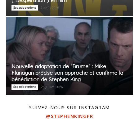
(“Desperation”) en film
Ses adaptations
1 août 2026
Nouvelle adaptation de “Brume” : Mike
Flanagan précise son approche et confirme la
bénédiction de Stephen King
Ses adaptations
28 juillet 2026
SUIVEZ-NOUS SUR INSTAGRAM
@STEPHENKINGFR