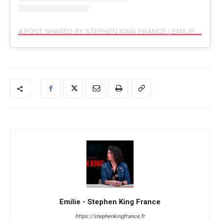
A POST SHARED BY STEPHEN KING FRANCE | EMILIE (@STEPHENKINGFR)
Emilie - Stephen King France
https://stephenkingfrance.fr