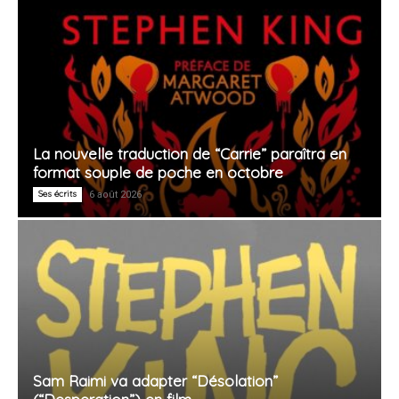
La nouvelle traduction de “Carrie” paraîtra en
format souple de poche en octobre
Ses écrits
6 août 2026
Sam Raimi va adapter “Désolation”