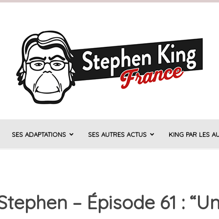
SES ADAPTATIONS
SES AUTRES ACTUS
KING PAR LES A
Stephen
Stephen – Épisode 61 : “Un
King