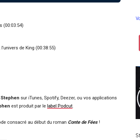
Vo
s (00:03:54)
 l’univers de King (00:38:55)
 Stephen
sur iTunes, Spotify, Deezer, ou vos applications
ephen
est produit par le
label Podcut
.
sode consacré au début du roman
Conte de Fées
!
S