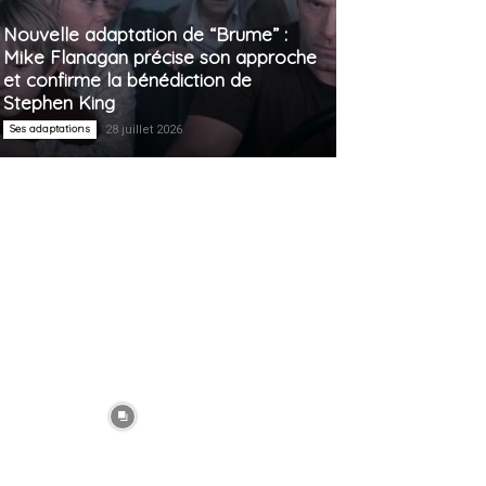
Nouvelle adaptation de “Brume” :
Mike Flanagan précise son approche
et confirme la bénédiction de
Stephen King
Ses adaptations
28 juillet 2026