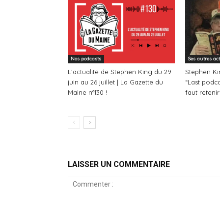
Nos podcasts
Ses autres ac
L’actualité de Stephen King du 29
Stephen Kin
juin au 26 juillet | La Gazette du
“Last podcas
Maine n°130 !
faut retenir
LAISSER UN COMMENTAIRE