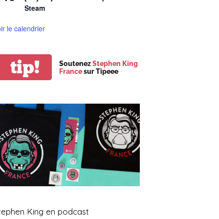
Steam
ir le calendrier
tip!
Soutenez
Stephen King
France
sur Tipeee
tephen King en podcast