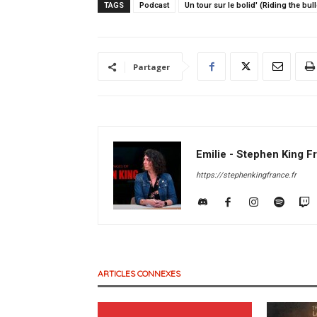
TAGS
Podcast
Un tour sur le bolid' (Riding the bull
Partager
Emilie - Stephen King F
https://stephenkingfrance.fr
ARTICLES CONNEXES