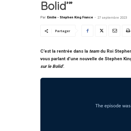
Bolid’”
Par
Emilie - Stephen King France
-
27 septembre 2023
Partager
C’est la rentrée dans la
team
du Roi Stephen
vous parlant d’une nouvelle de Stephen King
sur le Bolid’
.