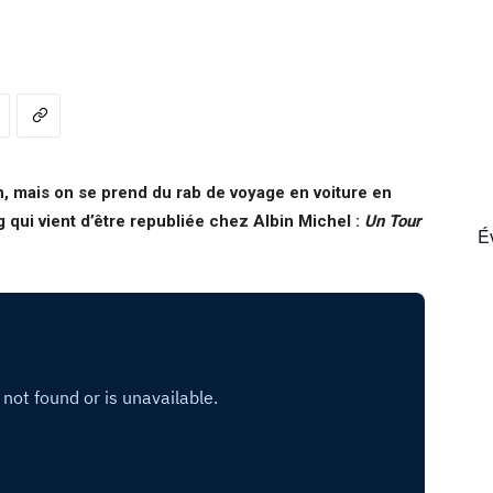
France
, mais on se prend du rab de voyage en voiture en
 qui vient d’être republiée chez Albin Michel :
Un Tour
É