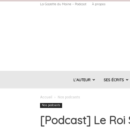
La Gazette du Maine – Podcast
À propos
L’AUTEUR
SES ÉCRITS
Accueil
Nos podcasts
Nos podcasts
[Podcast] Le Roi 