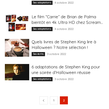
Ses adaptations
4 octobre 2022
Le film “Carrie” de Brian de Palma
bientôt en 4k Ultra HD chez Scream...
Ses adaptations
4 octobre 2022
Quels livres de Stephen King lire à
Halloween ? Notre sélection !
Ses écrits
3 octobre 2022
6 adaptations de Stephen King pour
une soirée d’Halloween réussie
Ses adaptations
3 octobre 2022
1
2