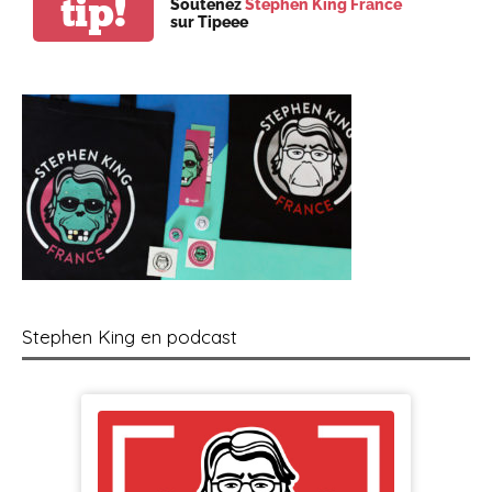
tip!
Soutenez
Stephen King France
sur Tipeee
Stephen King en podcast