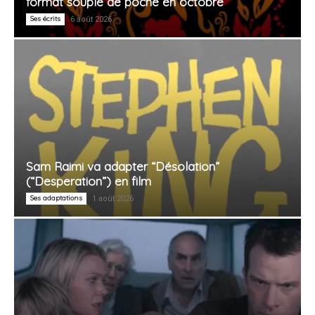
format souple de poche en octobre
Ses écrits
6 août 2026
Sam Raimi va adapter “Désolation”
(“Desperation”) en film
Ses adaptations
1 août 2026