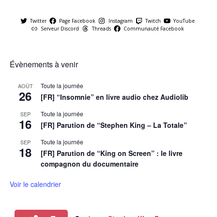
Twitter
Page Facebook
Instagram
Twitch
YouTube
Serveur Discord
Threads
Communauté Facebook
Évènements à venir
Toute la journée
AOÛT
26
[FR] “Insomnie” en livre audio chez Audiolib
Toute la journée
SEP
16
[FR] Parution de “Stephen King – La Totale”
Toute la journée
SEP
18
[FR] Parution de “King on Screen” : le livre
compagnon du documentaire
Voir le calendrier