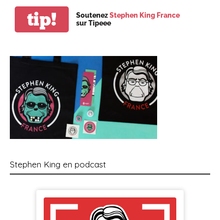
tip!
Soutenez
Stephen King France
sur Tipeee
Stephen King en podcast