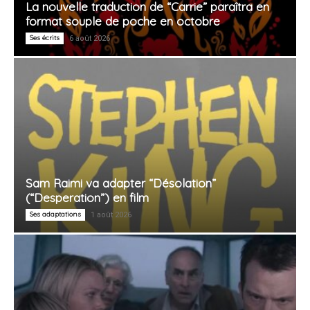
La nouvelle traduction de “Carrie” paraîtra en
format souple de poche en octobre
Ses écrits
6 août 2026
Sam Raimi va adapter “Désolation”
(“Desperation”) en film
Ses adaptations
1 août 2026