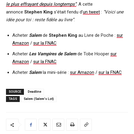
le plus effrayant depuis longtemps”
. A cette
annonce
Stephen King
s’était fendu d’
un tweet
:
“Voici une
idée pour toi : reste fidèle au livre”
.
Acheter
Salem
de
Stephen King
au Livre de Poche :
sur
Amazon
/
sur la FNAC
Acheter
Les Vampires de Salem
de Tobe Hooper
sur
Amazon
/
sur la FNAC
Acheter
Salem
la mini-série :
sur Amazon
/
sur la FNAC
SOURCE
Deadline
TAGS
Salem (Salem's Lot)