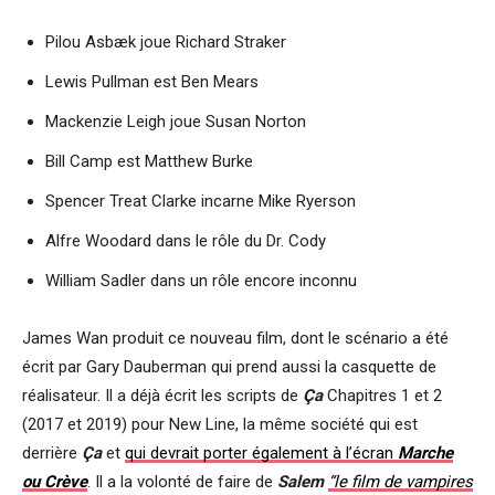
Pilou Asbæk joue Richard Straker
Lewis Pullman est Ben Mears
Mackenzie Leigh joue Susan Norton
Bill Camp est Matthew Burke
Spencer Treat Clarke incarne Mike Ryerson
Alfre Woodard dans le rôle du Dr. Cody
William Sadler dans un rôle encore inconnu
James Wan produit ce nouveau film, dont le scénario a été
écrit par Gary Dauberman qui prend aussi la casquette de
réalisateur. Il a déjà écrit les scripts de
Ça
Chapitres 1 et 2
(2017 et 2019) pour New Line, la même société qui est
derrière
Ça
et
qui devrait porter également à l’écran
Marche
ou Crève
. Il a la volonté de faire de
Salem
“le film de vampires