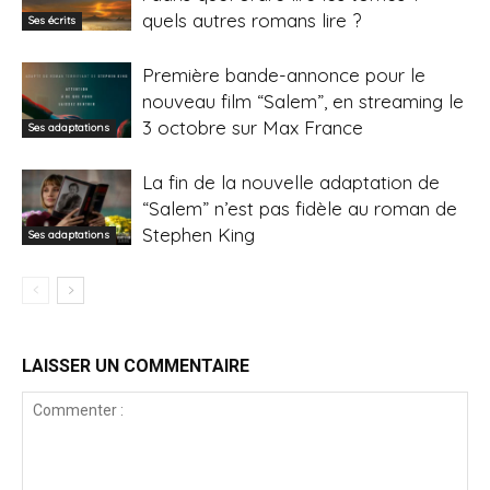
quels autres romans lire ?
Ses écrits
Première bande-annonce pour le
nouveau film “Salem”, en streaming le
3 octobre sur Max France
Ses adaptations
La fin de la nouvelle adaptation de
“Salem” n’est pas fidèle au roman de
Stephen King
Ses adaptations
LAISSER UN COMMENTAIRE