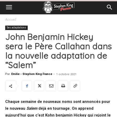
Accueil
Ses adaptations
John Benjamin Hickey
sera le Père Callahan dans
la nouvelle adaptation de
“Salem”
Par
Emilie - Stephen King France
-
1 octobre 2021
Chaque semaine de nouveaux noms sont annoncés pour
le nouveau
Salem
déjà en tournage. On apprend
aujourd’hui que c’est Kohn benjamin Hickey qui rejoint le