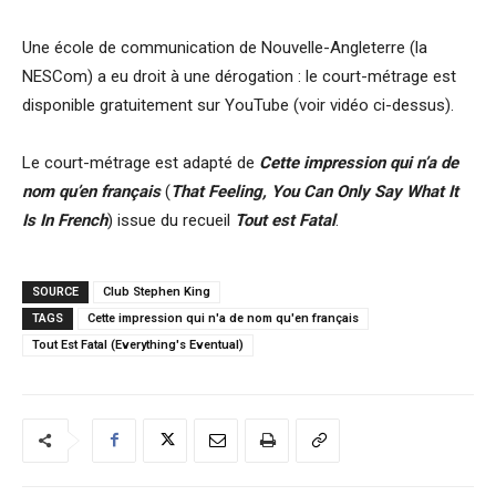
Une école de communication de Nouvelle-Angleterre (la
NESCom) a eu droit à une dérogation : le court-métrage est
disponible gratuitement sur YouTube (voir vidéo ci-dessus).
Le court-métrage est adapté de
Cette impression qui n’a de
nom qu’en français
(
That Feeling, You Can Only Say What It
Is In French
) issue du recueil
Tout est Fatal
.
SOURCE
Club Stephen King
TAGS
Cette impression qui n'a de nom qu'en français
Tout Est Fatal (Everything's Eventual)