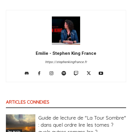
Emilie - Stephen King France
https://stephenkingfrance.fr
ARTICLES CONNEXES
Guide de lecture de "La Tour Sombre"
: dans quel ordre lire les tomes ?
quels autres romans lire ?
Ses écrits