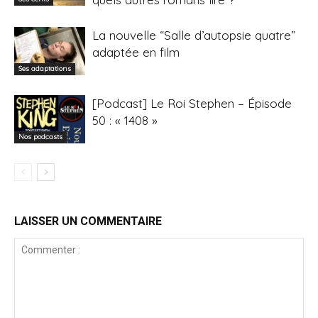
La nouvelle “Salle d’autopsie quatre”
adaptée en film
Ses adaptations
[Podcast] Le Roi Stephen – Épisode
50 : « 1408 »
Nos podcasts
LAISSER UN COMMENTAIRE