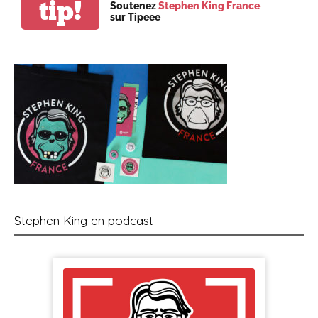
tip!
Soutenez
Stephen King France
sur Tipeee
Stephen King en podcast