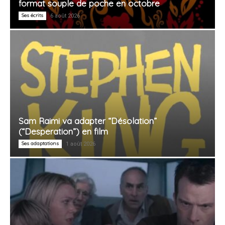
format souple de poche en octobre
Ses écrits
6 août 2026
Sam Raimi va adapter “Désolation”
(“Desperation”) en film
Ses adaptations
1 août 2026