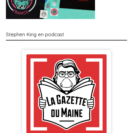
Stephen King en podcast