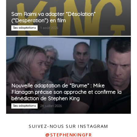
Sam Raimi va adapter “Désolation”
(“Desperation”) en film
Ses adaptations
1 août 2026
Nouvelle adaptation de “Brume” : Mike
Flanagan précise son approche et confirme la
bénédiction de Stephen King
Ses adaptations
28 juillet 2026
SUIVEZ-NOUS SUR INSTAGRAM
@STEPHENKINGFR