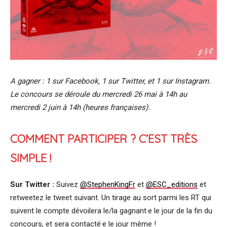
A gagner : 1 sur Facebook, 1 sur Twitter, et 1 sur Instagram.
Le concours se déroule du mercredi 26 mai à 14h au
mercredi 2 juin à 14h (heures françaises).
COMMENT PARTICIPER ? C’EST TRÈS
SIMPLE !
Sur Twitter :
Suivez
@StephenKingFr
et
@ESC_editions
et
retweetez le tweet suivant. Un tirage au sort parmi les RT qui
suivent le compte dévoilera le/la gagnant·e le jour de la fin du
concours, et sera contacté·e le jour même !