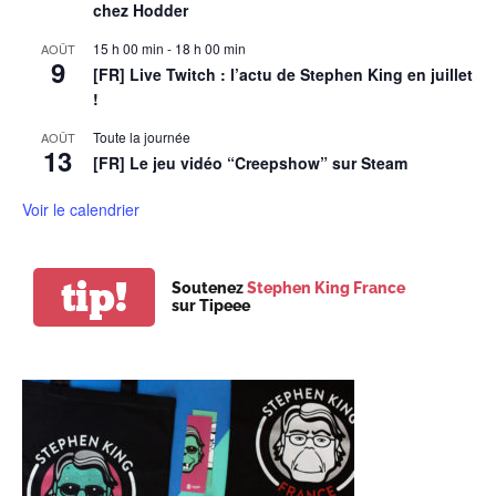
chez Hodder
15 h 00 min
-
18 h 00 min
AOÛT
9
[FR] Live Twitch : l’actu de Stephen King en juillet
!
Toute la journée
AOÛT
13
[FR] Le jeu vidéo “Creepshow” sur Steam
Voir le calendrier
tip!
Soutenez
Stephen King France
sur Tipeee