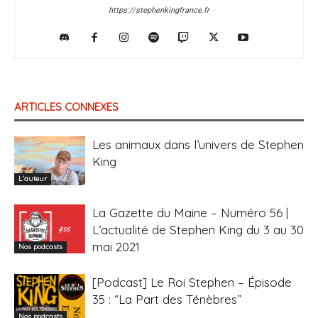
https://stephenkingfrance.fr
ARTICLES CONNEXES
Les animaux dans l’univers de Stephen
King
L'auteur
La Gazette du Maine – Numéro 56 |
L’actualité de Stephen King du 3 au 30
mai 2021
Nos podcasts
[Podcast] Le Roi Stephen – Épisode
35 : “La Part des Ténèbres”
Nos podcasts