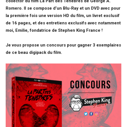
collector du film La Part des Ténèbres de George A.
Romero. Il se compose d’un Blu-Ray et un DVD avec pour
la première fois une version HD du film, un livret exclusif
de 16 pages, et des entretiens exclusifs avec notamment
moi, Emilie, fondatrice de Stephen King France !
Je vous propose un concours pour gagner 3 exemplaires
de ce beau digipack du film.