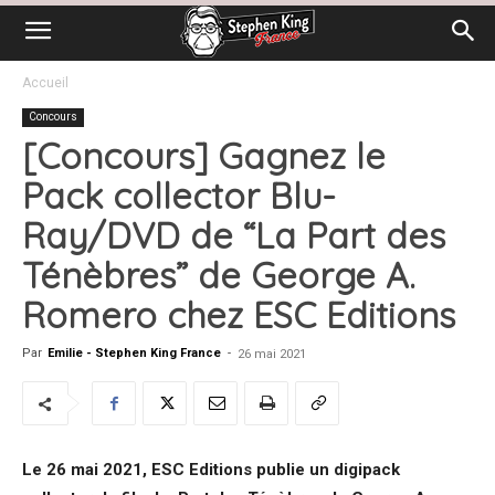
Accueil
Concours
[Concours] Gagnez le
Pack collector Blu-
Ray/DVD de “La Part des
Ténèbres” de George A.
Romero chez ESC Editions
Par
Emilie - Stephen King France
-
26 mai 2021
Le 26 mai 2021, ESC Editions publie un digipack