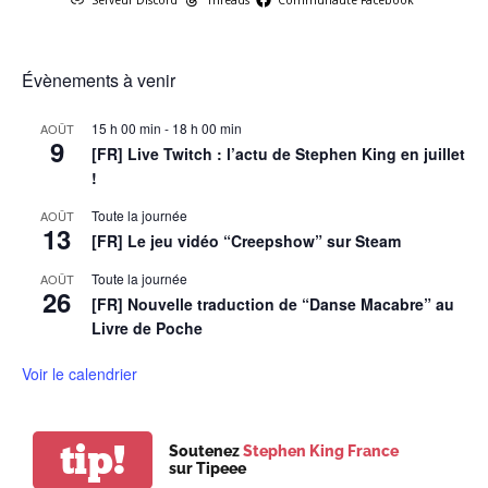
Évènements à venir
15 h 00 min
-
18 h 00 min
AOÛT
9
[FR] Live Twitch : l’actu de Stephen King en juillet
!
Toute la journée
AOÛT
13
[FR] Le jeu vidéo “Creepshow” sur Steam
Toute la journée
AOÛT
26
[FR] Nouvelle traduction de “Danse Macabre” au
Livre de Poche
Voir le calendrier
tip!
Soutenez
Stephen King France
sur Tipeee