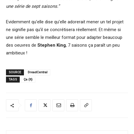
une série de sept saisons.”
Evidemment qu’elle dise qu’elle adorerait mener un tel projet
ne signifie pas qu’il se concrétisera réellement. Et même si
une série semble le meilleur format pour adapter beaucoup
des oeuvres de
Stephen King
, 7 saisons ça paraît un peu
ambitieux !
SOURCE
DreadCentral
TAGS
Ça (It)