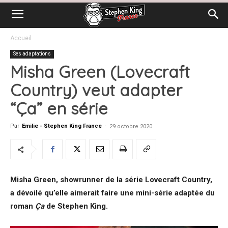
Accueil
Ses adaptations
Misha Green (Lovecraft
Country) veut adapter
“Ça” en série
Par
Emilie - Stephen King France
-
29 octobre 2020
Misha Green, showrunner de la série Lovecraft Country,
a dévoilé qu’elle aimerait faire une mini-série adaptée du
roman
Ça
de Stephen King.