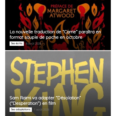
La nouvelle traduction de “Carrie” paraîtra en
format souple de poche en octobre
Ses écrits
6 août 2026
Sam Raimi va adapter “Désolation”
(“Desperation”) en film
Ses adaptations
1 août 2026