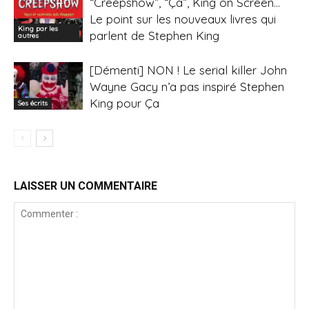
“Creepshow”, “Ça”, King on Screen…
Le point sur les nouveaux livres qui
King par les
parlent de Stephen King
autres
[Démenti] NON ! Le serial killer John
Wayne Gacy n’a pas inspiré Stephen
King pour Ça
Ses écrits
LAISSER UN COMMENTAIRE