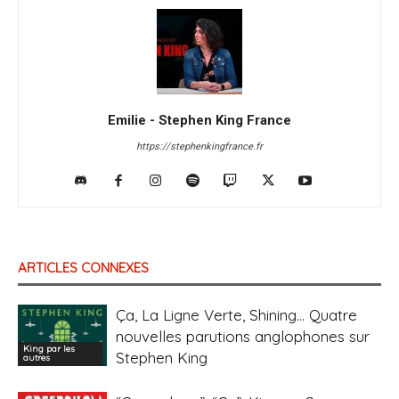
Emilie - Stephen King France
https://stephenkingfrance.fr
ARTICLES CONNEXES
Ça, La Ligne Verte, Shining… Quatre
nouvelles parutions anglophones sur
King par les
Stephen King
autres