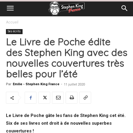
Accueil
Ses écrits
Le Livre de Poche édite
des Stephen King avec des
nouvelles couvertures très
belles pour l’été
Par
Emilie - Stephen King France
-
11 juillet 2020
Le Livre de Poche gâte les fans de Stephen King cet été.
Six de ses livres ont droit à de nouvelles superbes
couvertures !