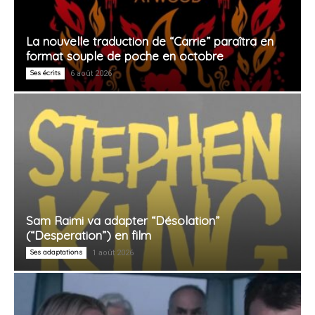
La nouvelle traduction de “Carrie” paraîtra en
format souple de poche en octobre
Ses écrits
6 août 2026
Sam Raimi va adapter “Désolation”
(“Desperation”) en film
Ses adaptations
1 août 2026