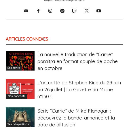
ARTICLES CONNEXES
La nouvelle traduction de “Carrie”
paraîtra en format souple de poche
en octobre
Ses écrits
L’actualité de Stephen King du 29 juin
au 26 juillet | La Gazette du Maine
n°130 !
Nos podcasts
Série “Carrie” de Mike Flanagan :
découvrez la bande-annonce et la
date de diffusion
Ses adaptations