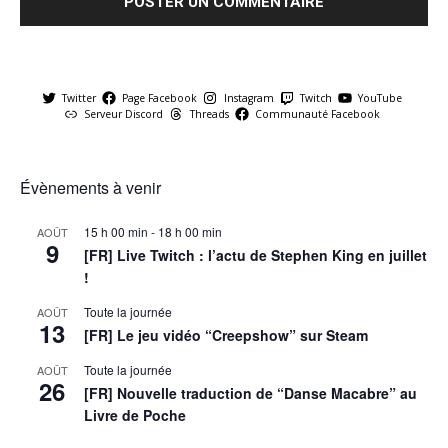
Twitter
Page Facebook
Instagram
Twitch
YouTube
Serveur Discord
Threads
Communauté Facebook
Évènements à venir
15 h 00 min
-
18 h 00 min
AOÛT
9
[FR] Live Twitch : l’actu de Stephen King en juillet
!
Toute la journée
AOÛT
13
[FR] Le jeu vidéo “Creepshow” sur Steam
Toute la journée
AOÛT
26
[FR] Nouvelle traduction de “Danse Macabre” au
Livre de Poche