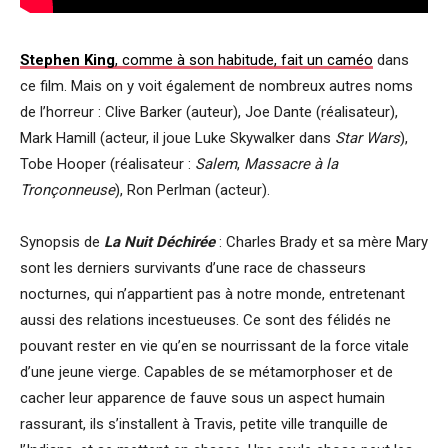
Stephen King
, comme à son habitude, fait un caméo
dans
ce film. Mais on y voit également de nombreux autres noms
de l’horreur : Clive Barker (auteur), Joe Dante (réalisateur),
Mark Hamill (acteur, il joue Luke Skywalker dans
Star Wars
),
Tobe Hooper (réalisateur :
Salem
,
Massacre à la
Tronçonneuse
), Ron Perlman (acteur).
Synopsis de
La Nuit Déchirée
: Charles Brady et sa mère Mary
sont les derniers survivants d’une race de chasseurs
nocturnes, qui n’appartient pas à notre monde, entretenant
aussi des relations incestueuses. Ce sont des félidés ne
pouvant rester en vie qu’en se nourrissant de la force vitale
d’une jeune vierge. Capables de se métamorphoser et de
cacher leur apparence de fauve sous un aspect humain
rassurant, ils s’installent à Travis, petite ville tranquille de