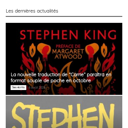
Les dernières actualités
La nouvelle traduction de “Carrie” paraîtra en
format souple de poche en octobre
Ses écrits
6 août 2026