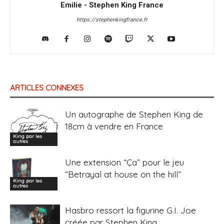
Emilie - Stephen King France
https://stephenkingfrance.fr
ARTICLES CONNEXES
Un autographe de Stephen King de
18cm à vendre en France
King par les
autres
Une extension “Ça” pour le jeu
“Betrayal at house on the hill”
King par les
autres
Hasbro ressort la figurine G.I. Joe
créée par Stephen King