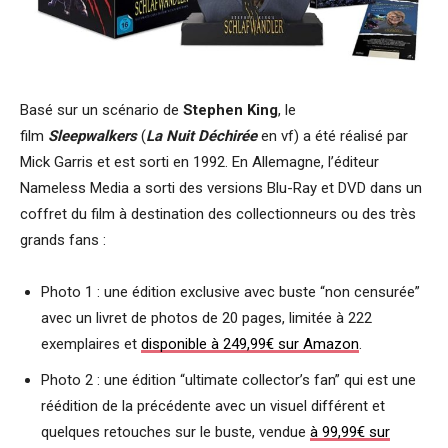
Basé sur un scénario de
Stephen King
, le
film
Sleepwalkers
(
La Nuit Déchirée
en vf) a été réalisé par
Mick Garris et est sorti en 1992. En Allemagne, l’éditeur
Nameless Media a sorti des versions Blu-Ray et DVD dans un
coffret du film à destination des collectionneurs ou des très
grands fans :
Photo 1 : une édition exclusive avec buste “non censurée”
avec un livret de photos de 20 pages, limitée à 222
exemplaires et
disponible à 249,99€ sur Amazon
.
Photo 2 : une édition “ultimate collector’s fan” qui est une
réédition de la précédente avec un visuel différent et
quelques retouches sur le buste, vendue
à 99,99€ sur