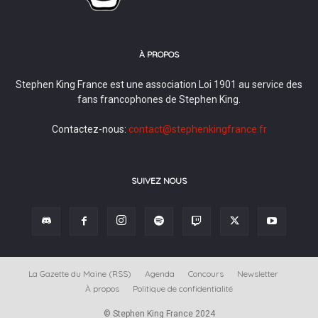
À PROPOS
Stephen King France est une association Loi 1901 au service des
fans francophones de Stephen King.
Contactez-nous:
contact@stephenkingfrance.fr
SUIVEZ NOUS
La Gazette du Maine (RSS)
Agenda
Concours
Newsletter
À propos
Politique de confidentialité
© Stephen King France 2024