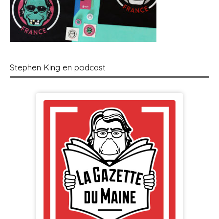
Stephen King en podcast