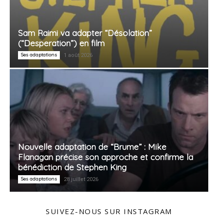
Sam Raimi va adapter “Désolation”
(“Desperation”) en film
Ses adaptations
1 août 2026
Nouvelle adaptation de “Brume” : Mike
Flanagan précise son approche et confirme la
bénédiction de Stephen King
Ses adaptations
28 juillet 2026
SUIVEZ-NOUS SUR INSTAGRAM