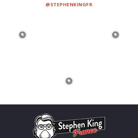
@STEPHENKINGFR