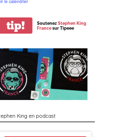
ir le calendrier
tip!
Soutenez
Stephen King
France
sur Tipeee
tephen King en podcast