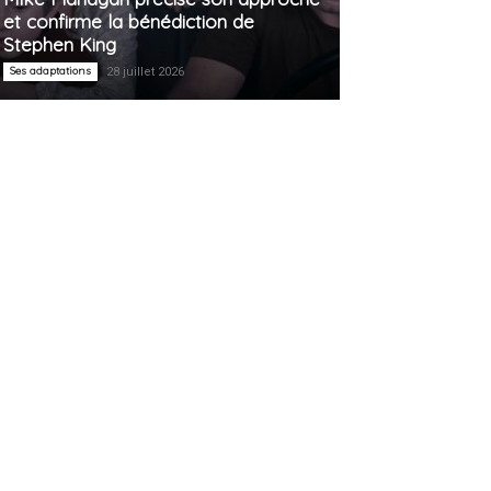
et confirme la bénédiction de
Stephen King
Ses adaptations
28 juillet 2026