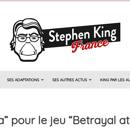
SES ADAPTATIONS
SES AUTRES ACTUS
KING PAR LES A
Stephen
 pour le jeu “Betrayal at 
King