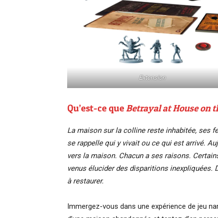
Extension
Qu’est-ce que
Betrayal at House on th
La maison sur la colline reste inhabitée, ses f
se rappelle qui y vivait ou ce qui est arrivé. A
vers la maison. Chacun a ses raisons. Certains
venus élucider des disparitions inexpliquées.
à restaurer.
Immergez-vous dans une expérience de jeu narra