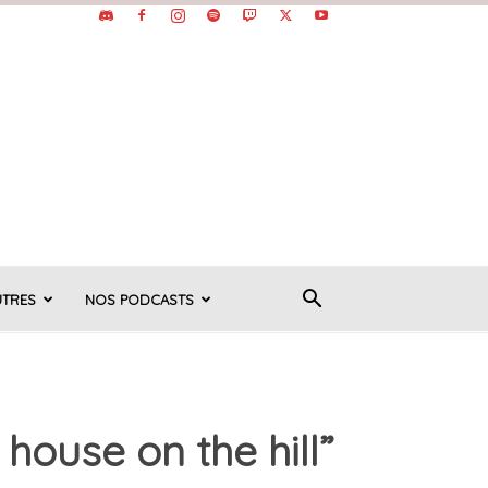
UTRES
NOS PODCASTS
house on the hill”