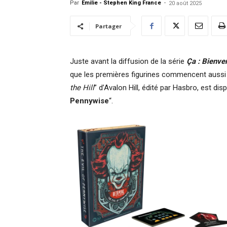
Par
Emilie - Stephen King France
-
20 août 2025
Partager
Juste avant la diffusion de la série
Ça : Bienve
que les premières figurines commencent aussi à
the Hill
” d’Avalon Hill, édité par Hasbro, est disp
Pennywise
“.