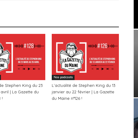
Nos podcasts
 de Stephen King du 23
L’actualité de Stephen King du 13
avril | La Gazette du
janvier au 22 février | La Gazette
 !
du Maine n°126 !