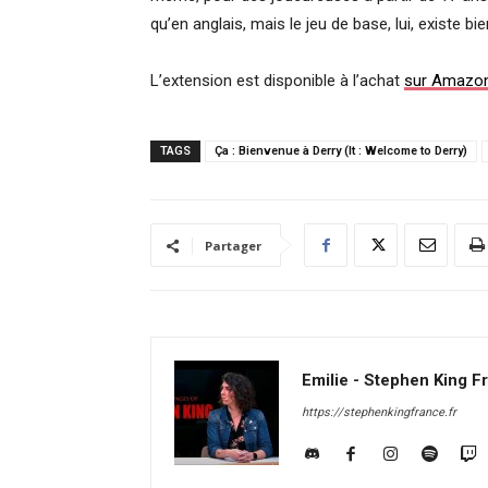
qu’en anglais, mais le jeu de base, lui, existe bi
L’extension est disponible à l’achat
sur Amazo
TAGS
Ça : Bienvenue à Derry (It : Welcome to Derry)
Partager
Emilie - Stephen King F
https://stephenkingfrance.fr