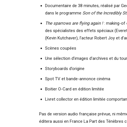
Documentaire de 38 minutes, réalisé par Geo
dans le programme
Son of the Incredibly S
The sparrows are flying again !
: making-of 
des spécialistes des effets spéciaux (Everett
(Kevin Kutchaver), l’acteur Robert Joy et d’a
Scènes coupées
Une sélection d’images d’archives et du tou
Storyboards d’origine
Spot TV et bande-annonce cinéma
Boitier O-Card en édition limitée
Livret collector en édition limitée comporta
Pas de version audio française prévue, ni même
éditera aussi en France La Part des Ténèbres co