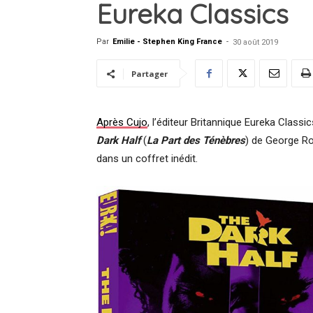
Eureka Classics
Par
Emilie - Stephen King France
-
30 août 2019
Partager
Après Cujo
, l’éditeur Britannique Eureka Classi
Dark Half
(
La Part des Ténèbres
) de George R
dans un coffret inédit.