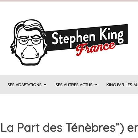
SES ADAPTATIONS
SES AUTRES ACTUS
KING PAR LES A
Stephen
“La Part des Ténèbres”) e
King