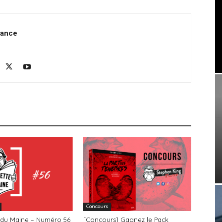
rance
Concours
 du Maine – Numéro 56
[Concours] Gagnez le Pack