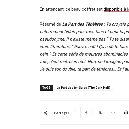
En attendant, ce beau coffret est
disponible à
Résumé de
La Part des Ténèbres
:
Tu croyais 
enterrement bidon pour mes fans et pour la pres
pseudonyme, il n’existe même pas.” Tu te disai
vraie littérature…” Pauvre naïf ! Ça a dû te fa
hein ? Et cette série de meurtres abominabl
fois, c’est réel, bien réel. Non, ne t’imagine p
Je suis ton double, ta part de ténèbres… Et j’au
TAGS
La Part des ténèbres (The Dark Half)
Partager