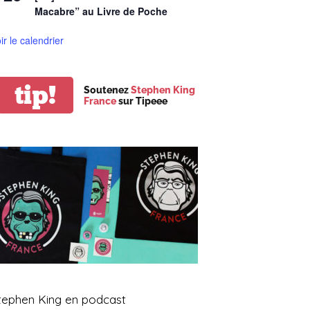
Macabre” au Livre de Poche
ir le calendrier
tip!
Soutenez
Stephen King
France
sur Tipeee
tephen King en podcast