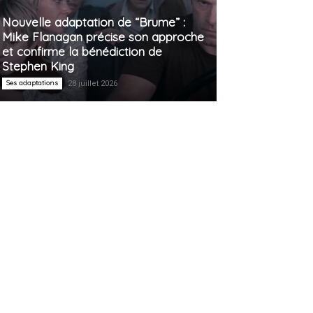
Nouvelle adaptation de “Brume” :
Mike Flanagan précise son approche
et confirme la bénédiction de
Stephen King
Ses adaptations
28 juillet 2026