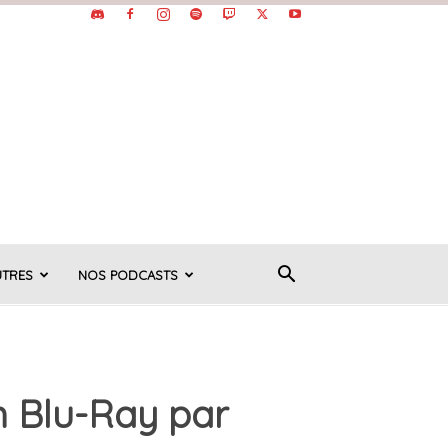
UTRES
NOS PODCASTS
n Blu-Ray par