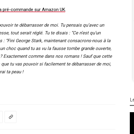
 la pré-commande sur Amazon UK
.
pouvoir te débarrasser de moi. Tu pensais qu’avec un
se, tout serait réglé. Tu te disais : “Ce n’est qu’un
s : “Fini George Stark, maintenant consacrons-nous à la
ire un choc quand tu as vu la fausse tombe grande ouverte,
es ? Exactement comme dans nos romans ! Sauf que cette
as que tu vas pouvoir si facilement te débarrasser de moi,
rai ta peau !
L