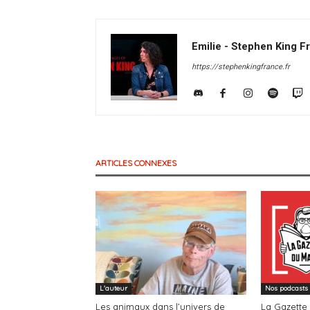
Emilie - Stephen King F
https://stephenkingfrance.fr
ARTICLES CONNEXES
L'auteur
Nos podcasts
Les animaux dans l’univers de
La Gazette