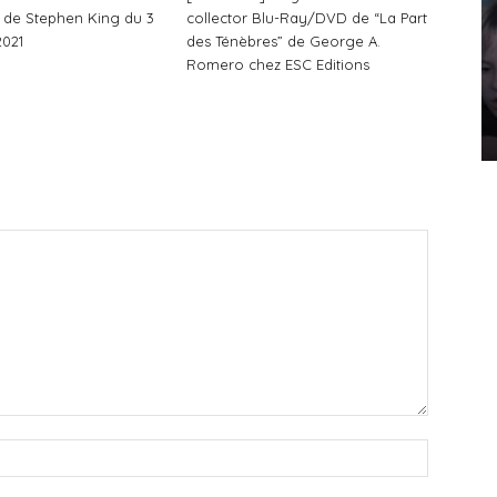
té de Stephen King du 3
collector Blu-Ray/DVD de “La Part
2021
des Ténèbres” de George A.
Romero chez ESC Editions