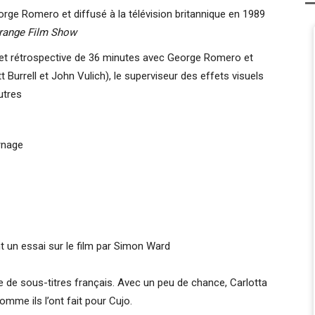
rge Romero et diffusé à la télévision britannique en 1989
trange Film Show
et rétrospective de 36 minutes avec George Romero et
 Burrell et John Vulich), le superviseur des effets visuels
utres
rnage
nt un essai sur le film par Simon Ward
 de sous-titres français. Avec un peu de chance, Carlotta
mme ils l’ont fait pour Cujo.