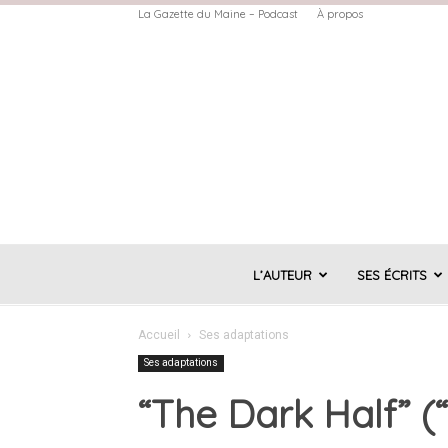
La Gazette du Maine – Podcast
À propos
L’AUTEUR
SES ÉCRITS
Accueil
Ses adaptations
Ses adaptations
“The Dark Half” (