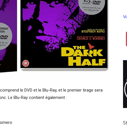
Vo
 comprend le DVD et le Blu-Ray, et le premier tirage sera
 donc. Le Blu-Ray contient également :
S
Romero