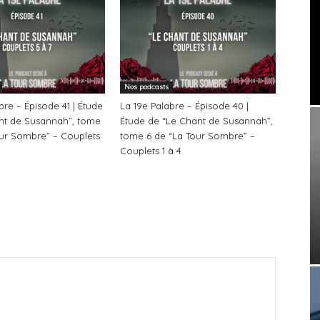
Nos podcasts
bre – Épisode 41 | Étude
La 19e Palabre – Épisode 40 |
nt de Susannah”, tome
Étude de “Le Chant de Susannah”,
our Sombre” – Couplets
tome 6 de “La Tour Sombre” –
Couplets 1 à 4