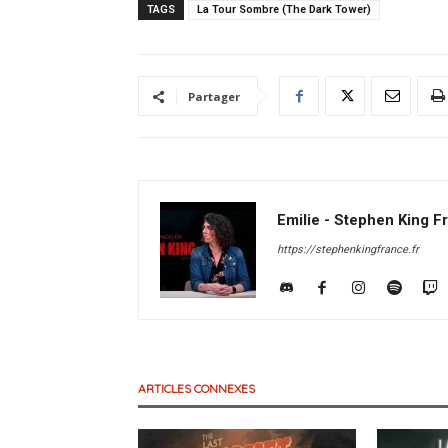
TAGS
La Tour Sombre (The Dark Tower)
Partager
Emilie - Stephen King F
https://stephenkingfrance.fr
ARTICLES CONNEXES