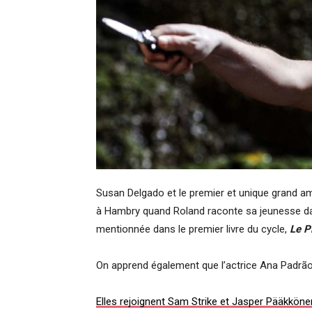
Susan Delgado et le premier et unique grand am
à Hambry quand Roland raconte sa jeunesse 
mentionnée dans le premier livre du cycle,
Le P
On apprend également que l’actrice Ana Padrão 
Elles rejoignent Sam Strike et Jasper Pääkköne