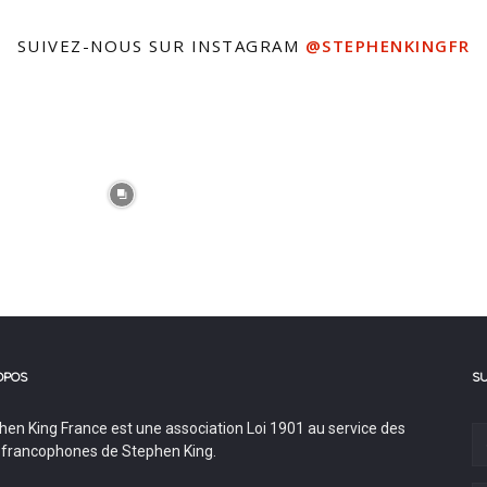
SUIVEZ-NOUS SUR INSTAGRAM
@STEPHENKINGFR
OPOS
S
hen King France est une association Loi 1901 au service des
 francophones de Stephen King.