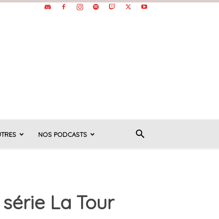
UTRES
NOS PODCASTS
série La Tour