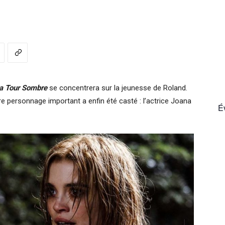
France
a Tour Sombre
se concentrera sur la jeunesse de Roland.
e personnage important a enfin été casté : l’actrice Joana
É