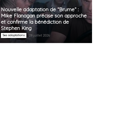
Nouvelle adaptation de “Brume” :
Mike Flanagan précise son approche
et confirme la bénédiction de
Stephen King
Ses adaptations
28 juillet 2026