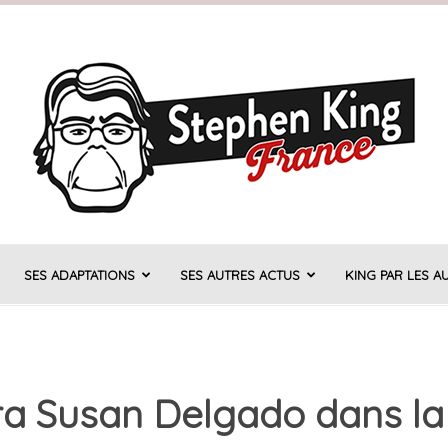
SES ADAPTATIONS
SES AUTRES ACTUS
KING PAR LES A
Stephen
ra Susan Delgado dans la 
King