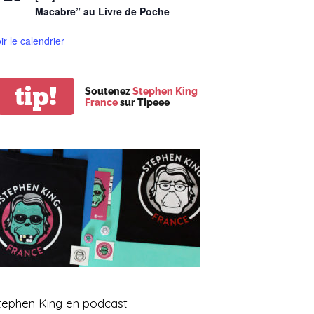
Macabre” au Livre de Poche
ir le calendrier
tip!
Soutenez
Stephen King
France
sur Tipeee
tephen King en podcast