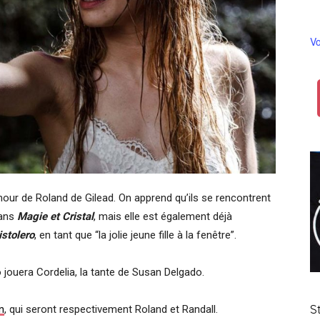
Vo
our de Roland de Gilead. On apprend qu’ils se rencontrent
dans
Magie et Cristal
, mais elle est également déjà
istolero
, en tant que “la jolie jeune fille à la fenêtre”.
jouera Cordelia, la tante de Susan Delgado.
S
n
, qui seront respectivement Roland et Randall.