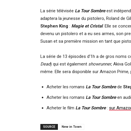
La série télévisée
La Tour Sombre
est indépendan
adaptera la jeunesse du pistolero, Roland de Gi
Stephen King
:
Magie et Cristal
. Elle se conce
devenu un pistolero et a eu ses armes, son pr
Susan et sa première mission en tant que pisto
La série de 13 épisodes d’1h a de gros noms c
Dead
) qui est également
showrunner
, Akiva Go
même. Elle sera disponible sur Amazon Prime,
Acheter les romans
La Tour Sombre
de
Ste
Acheter les romans
La Tour Sombre
en audi
Acheter le film
La Tour Sombre
:
sur Amazo
SOURCE
New in Town