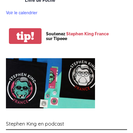
Livre de Poche
Voir le calendrier
tip!
Soutenez
Stephen King France
sur Tipeee
Stephen King en podcast