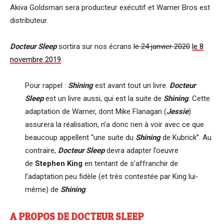
Akiva Goldsman sera producteur exécutif et Warner Bros est
distributeur.
Docteur Sleep
sortira sur nos écrans
le 24 janvier 2020
le 8
novembre 2019
.
Pour rappel :
Shining
est avant tout un livre.
Docteur
Sleep
est un livre aussi, qui est la suite de
Shining
. Cette
adaptation de Warner, dont Mike Flanagan (
Jessie
)
assurera la réalisation, n’a donc rien à voir avec ce que
beaucoup appellent “une suite du
Shining
de Kubrick”. Au
contraire,
Docteur Sleep
devra adapter l’oeuvre
de
Stephen King
en tentant de s’affranchir de
l’adaptation peu fidèle (et très contestée par King lui-
même) de
Shining
.
A PROPOS DE DOCTEUR SLEEP