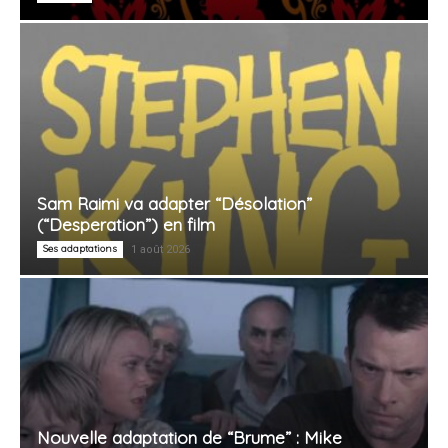
Sam Raimi va adapter “Désolation”
(“Desperation”) en film
Ses adaptations
1 août 2026
Nouvelle adaptation de “Brume” : Mike