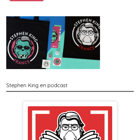
Stephen King en podcast