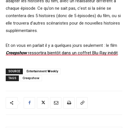
adapter les histoires du film, avec un réalisateur différent à
chaque épisode. Ce qu’on ne sait pas, c’est si la série se
contentera des 5 histoires (donc de 5 épisodes) du film, ou si
elle trouvera d’autres scénaristes pour de nouvelles histoires
supplémentaires.
Et on vous en parlait il y a quelques jours seulement : le film
Creepshow
ressortira bientôt dans un coffret Blu-Ray inédit
.
SOURCE
Entertainment Weekly
TAGS
Creepshow