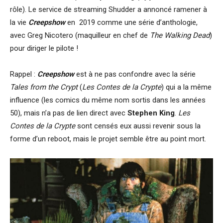
rôle). Le service de streaming Shudder a annoncé ramener à
la vie
Creepshow
en 2019 comme une série d’anthologie,
avec Greg Nicotero (maquilleur en chef de
The Walking Dead
)
pour diriger le pilote !
Rappel :
Creepshow
est à ne pas confondre avec la série
Tales from the Crypt
(
Les Contes de la Crypte
) qui a la même
influence (les comics du même nom sortis dans les années
50), mais n’a pas de lien direct avec
Stephen King
.
Les
Contes de la Crypte
sont censés eux aussi revenir sous la
forme d’un reboot, mais le projet semble être au point mort.