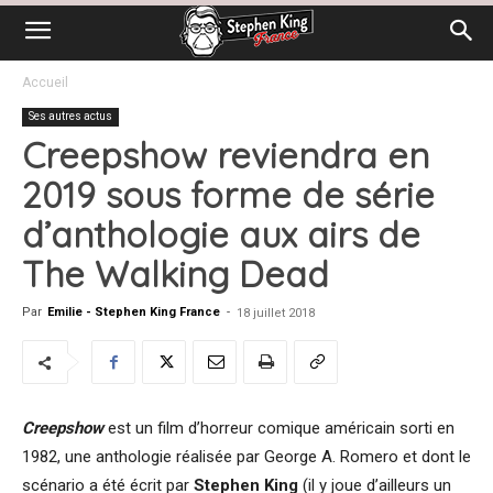
Accueil
Ses autres actus
Creepshow reviendra en
2019 sous forme de série
d’anthologie aux airs de
The Walking Dead
Par
Emilie - Stephen King France
-
18 juillet 2018
Creepshow
est un film d’horreur comique américain sorti en
1982, une anthologie réalisée par George A. Romero et dont le
scénario a été écrit par
Stephen King
(il y joue d’ailleurs un