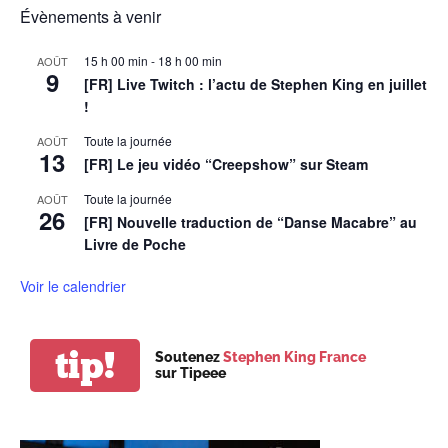
Évènements à venir
15 h 00 min
-
18 h 00 min
AOÛT
9
[FR] Live Twitch : l’actu de Stephen King en juillet
!
Toute la journée
AOÛT
13
[FR] Le jeu vidéo “Creepshow” sur Steam
Toute la journée
AOÛT
26
[FR] Nouvelle traduction de “Danse Macabre” au
Livre de Poche
Voir le calendrier
tip!
Soutenez
Stephen King France
sur Tipeee