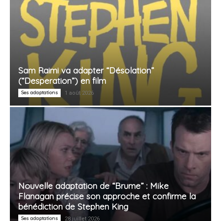
Sam Raimi va adapter “Désolation”
(“Desperation”) en film
Ses adaptations
1 août 2026
Nouvelle adaptation de “Brume” : Mike
Flanagan précise son approche et confirme la
bénédiction de Stephen King
Ses adaptations
28 juillet 2026