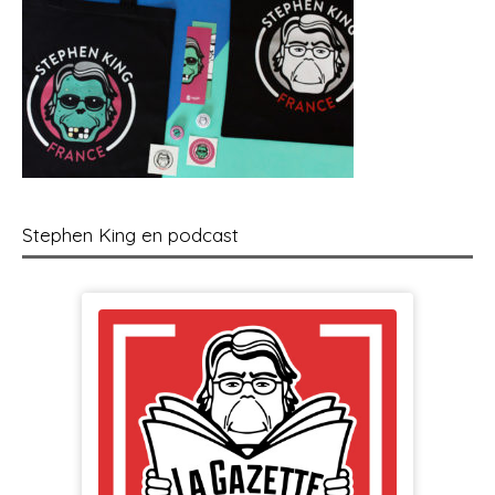
Stephen King en podcast