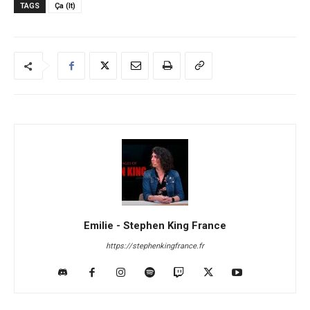
TAGS
Ça (It)
Emilie - Stephen King France
https://stephenkingfrance.fr