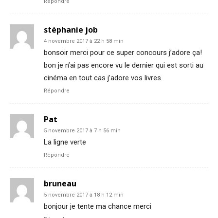
Répondre
stéphanie job
4 novembre 2017 à 22 h 58 min
bonsoir merci pour ce super concours j’adore ça!
bon je n’ai pas encore vu le dernier qui est sorti au
cinéma en tout cas j’adore vos livres.
Répondre
Pat
5 novembre 2017 à 7 h 56 min
La ligne verte
Répondre
bruneau
5 novembre 2017 à 18 h 12 min
bonjour je tente ma chance merci