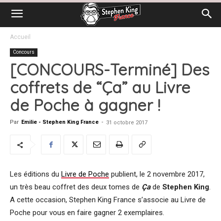
Accueil
Concours
[CONCOURS-Terminé] Des
coffrets de “Ça” au Livre
de Poche à gagner !
Par
Emilie - Stephen King France
-
31 octobre 2017
Les éditions du
Livre de Poche
publient, le 2 novembre 2017,
un très beau coffret des deux tomes de
Ça
de
Stephen King
.
A cette occasion, Stephen King France s’associe au Livre de
Poche pour vous en faire gagner 2 exemplaires.