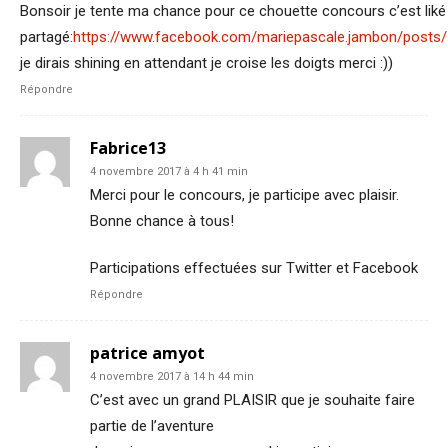
Bonsoir je tente ma chance pour ce chouette concours c’est liké
partagé:
https://www.facebook.com/mariepascale.jambon/posts
je dirais shining en attendant je croise les doigts merci :))
Répondre
Fabrice13
4 novembre 2017 à 4 h 41 min
Merci pour le concours, je participe avec plaisir.
Bonne chance à tous!
Participations effectuées sur Twitter et Facebook
Répondre
patrice amyot
4 novembre 2017 à 14 h 44 min
C’est avec un grand PLAISIR que je souhaite faire
partie de l’aventure