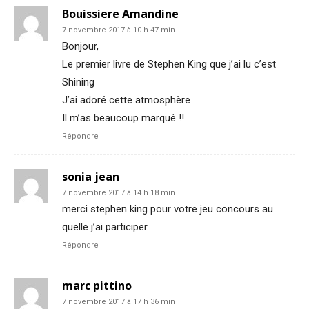
Bouissiere Amandine
7 novembre 2017 à 10 h 47 min
Bonjour,
Le premier livre de Stephen King que j’ai lu c’est
Shining
J’ai adoré cette atmosphère
Il m’as beaucoup marqué !!
Répondre
sonia jean
7 novembre 2017 à 14 h 18 min
merci stephen king pour votre jeu concours au
quelle j’ai participer
Répondre
marc pittino
7 novembre 2017 à 17 h 36 min