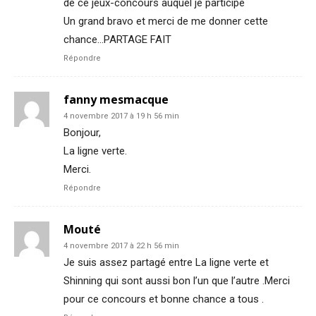
de ce jeux-concours auquel je participe
Un grand bravo et merci de me donner cette
chance…PARTAGE FAIT
Répondre
fanny mesmacque
4 novembre 2017 à 19 h 56 min
Bonjour,
La ligne verte.
Merci.
Répondre
Mouté
4 novembre 2017 à 22 h 56 min
Je suis assez partagé entre La ligne verte et
Shinning qui sont aussi bon l’un que l’autre .Merci
pour ce concours et bonne chance a tous .