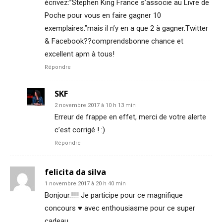
écrivez:”Stephen King France s’associe au Livre de
Poche pour vous en faire gagner 10
exemplaires.”mais il n’y en a que 2 à gagner.Twitter
& Facebook??comprendsbonne chance et
excellent apm à tous!
Répondre
SKF
2 novembre 2017 à 10 h 13 min
Erreur de frappe en effet, merci de votre alerte
c’est corrigé ! :)
Répondre
felicita da silva
1 novembre 2017 à 20 h 40 min
Bonjour.!!!! Je participe pour ce magnifique
concours ♥️ avec enthousiasme pour ce super
cadeau