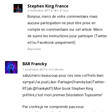
Stephen King France
2 novembre 2017 à 18 h 27 min
Bonjour, merci de votre commentaire mais
aucune participation ne peut être prise en
compte en commentaire sur cet article. Merci
de suivre les instructions pour participer (Twitter
et/ou Facebook uniquement).
Répondre
BAR Francky
1 novembre 2017 à 16 h 00 min
salut,merci beaucoup pour ces new coffrets bien
sympa!J’ai joué,Liker-Partager(francky.bar)Twitter-
RT(ab.@frankykiff).Mon book Stephen King
préféré,c’est mon premier:Désolation:Topissime!
Par contre,je ne comprends pas,vous