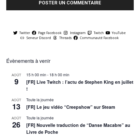
Twitter
Page Facebook
Instagram
Twitch
YouTube
Serveur Discord
Threads
Communauté Facebook
Évènements à venir
15 h 00 min
-
18 h 00 min
AOÛT
9
[FR] Live Twitch : l’actu de Stephen King en juillet
!
Toute la journée
AOÛT
13
[FR] Le jeu vidéo “Creepshow” sur Steam
Toute la journée
AOÛT
26
[FR] Nouvelle traduction de “Danse Macabre” au
Livre de Poche