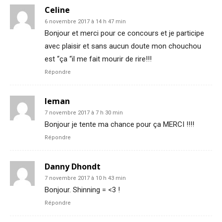
Celine
6 novembre 2017 à 14 h 47 min
Bonjour et merci pour ce concours et je participe
avec plaisir et sans aucun doute mon chouchou
est “ça “il me fait mourir de rire!!!
Répondre
leman
7 novembre 2017 à 7 h 30 min
Bonjour je tente ma chance pour ça MERCI !!!!
Répondre
Danny Dhondt
7 novembre 2017 à 10 h 43 min
Bonjour. Shinning = <3 !
Répondre