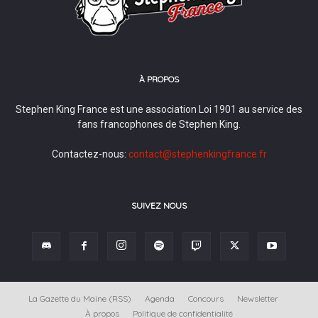
À PROPOS
Stephen King France est une association Loi 1901 au service des
fans francophones de Stephen King.
Contactez-nous:
contact@stephenkingfrance.fr
SUIVEZ NOUS
La Gazette du Maine (RSS)
Agenda
Concours
Newsletter
À propos
Politique de confidentialité