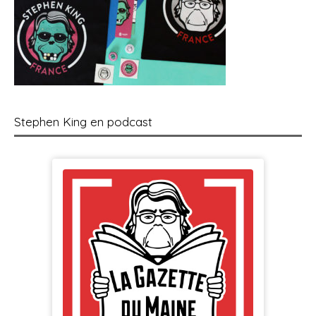
Stephen King en podcast