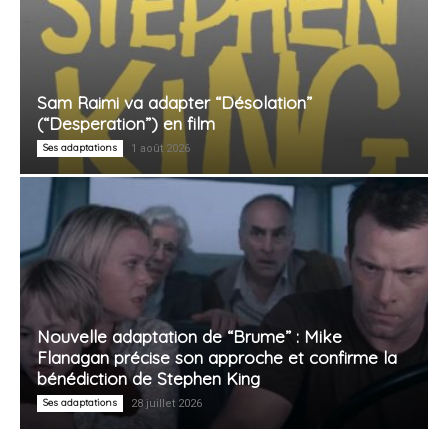
Sam Raimi va adapter “Désolation”
(“Desperation”) en film
Ses adaptations
1 août 2026
Nouvelle adaptation de “Brume” : Mike
Flanagan précise son approche et confirme la
bénédiction de Stephen King
Ses adaptations
28 juillet 2026