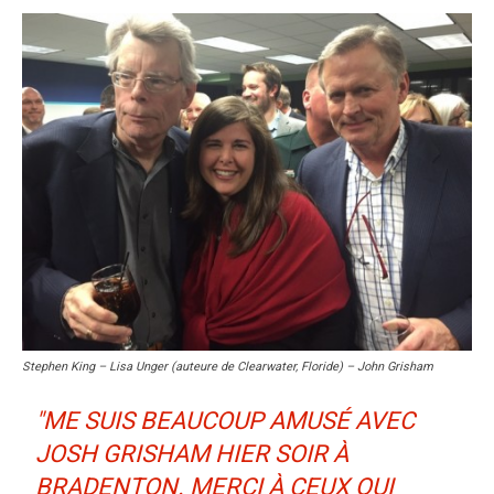
Stephen King – Lisa Unger (auteure de Clearwater, Floride) – John Grisham
"ME SUIS BEAUCOUP AMUSÉ AVEC
JOSH GRISHAM HIER SOIR À
BRADENTON. MERCI À CEUX QUI