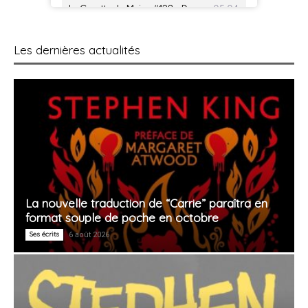
Les dernières actualités
La nouvelle traduction de “Carrie” paraîtra en
format souple de poche en octobre
Ses écrits
6 août 2026