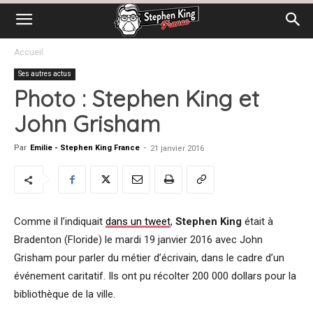
Accueil
Ses autres actus
Photo : Stephen King et
John Grisham
Par
Emilie - Stephen King France
-
21 janvier 2016
Comme il l’indiquait
dans un tweet
,
Stephen King
était à
Bradenton (Floride) le mardi 19 janvier 2016 avec John
Grisham pour parler du métier d’écrivain, dans le cadre d’un
événement caritatif. Ils ont pu récolter 200 000 dollars pour la
bibliothèque de la ville.