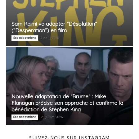
Sam Raimi va adapter “Désolation”
(“Desperation”) en film
Ses adaptations
1 août 2026
Nouvelle adaptation de “Brume” : Mike
Flanagan précise son approche et confirme la
bénédiction de Stephen King
Ses adaptations
28 juillet 2026
SUIVEZ-NOUS SUR INSTAGRAM