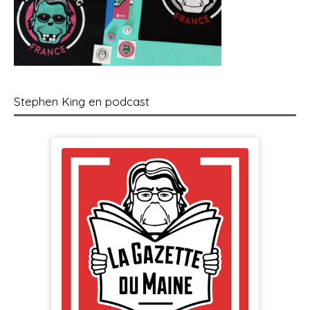
Stephen King en podcast