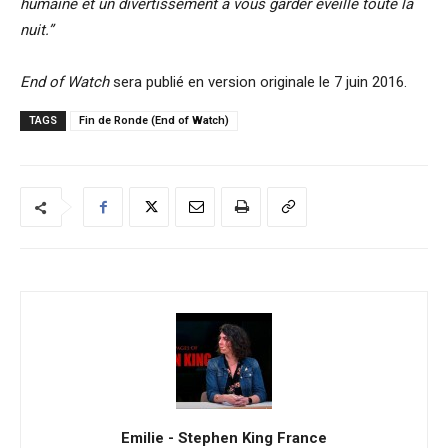
humaine et un divertissement à vous garder éveillé toute la
nuit.”
End of Watch
sera publié en version originale le 7 juin 2016.
TAGS
Fin de Ronde (End of Watch)
Emilie - Stephen King France