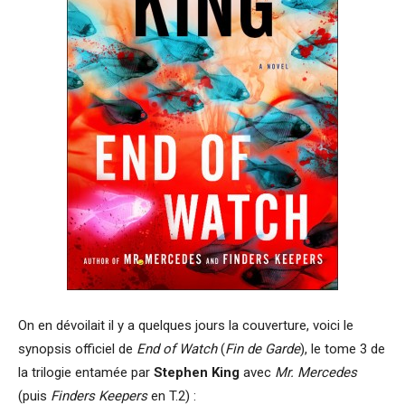
On en dévoilait il y a quelques jours la couverture, voici le
synopsis officiel de
End of Watch
(
Fin de Garde
), le tome 3 de
la trilogie entamée par
Stephen King
avec
Mr. Mercedes
(puis
Finders Keepers
en T.2) :