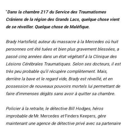
“
Dans la chambre 217 du Service des Traumatismes
Crâniens de la région des Grands Lacs, quelque chose vient
de se réveiller. Quelque chose de Maléfique.
Brady Hartsfield, auteur du massacre à la Mercedes où huit
personnes ont été tuées et bien plus gravement blessées, a
passé cinq années dans un état végétatif à la Clinique des
Lésions Cérébrales Traumatiques. Selon ses docteurs, il est
très peu probable qu’il récupère complètement. Mais,
derrière la bave et le regard vide, Brady est réveillé, et en
possession de nouveaux pouvoirs mortels lui permettant de
faire d’immenses dégâts sans avoir à quitter sa chambre.
Policier à la retraite, le détective Bill Hodges, héros
improbable de
Mr. Mercedes
et
Finders Keepers
, gère
maintenant une agence de détective privé avec sa partenaire