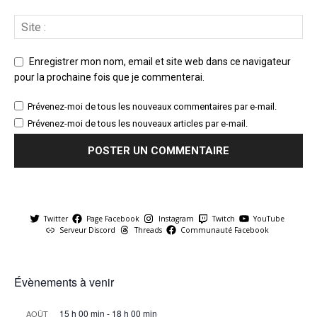
Enregistrer mon nom, email et site web dans ce navigateur
pour la prochaine fois que je commenterai.
Prévenez-moi de tous les nouveaux commentaires par e-mail.
Prévenez-moi de tous les nouveaux articles par e-mail.
Twitter
Page Facebook
Instagram
Twitch
YouTube
Serveur Discord
Threads
Communauté Facebook
Évènements à venir
15 h 00 min
-
18 h 00 min
AOÛT