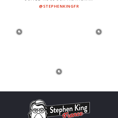
@STEPHENKINGFR