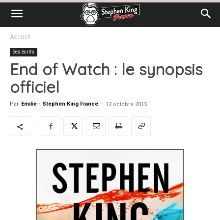
Accueil
Ses écrits
End of Watch : le synopsis
officiel
Par
Emilie - Stephen King France
-
12 octobre 2015