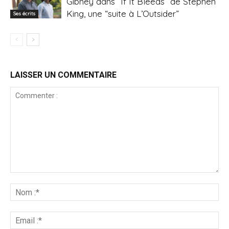
Gibney dans “If It Bleeds” de Stephen
King, une “suite à L’Outsider”
Ses écrits
LAISSER UN COMMENTAIRE