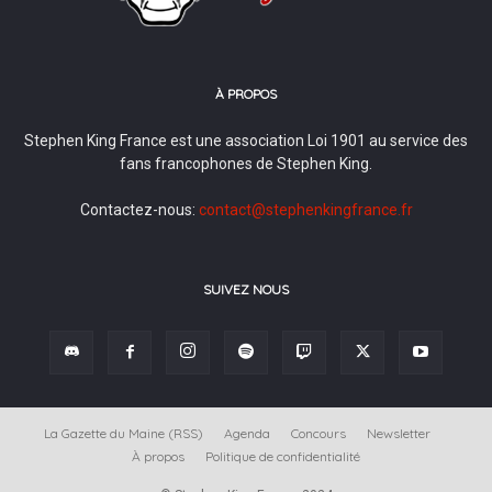
À PROPOS
Stephen King France est une association Loi 1901 au service des
fans francophones de Stephen King.
Contactez-nous:
contact@stephenkingfrance.fr
SUIVEZ NOUS
La Gazette du Maine (RSS)
Agenda
Concours
Newsletter
À propos
Politique de confidentialité