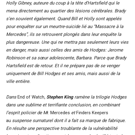
Holly Gibney, auteure du coup à la tête d’Hartsfield qui le
mena directement au quartier des lésions cérébrales. Brady
s’en souvient également. Quand Bill et Holly sont appelés
pour enquêter sur un meurtre-suicide lié au “Massacre à la
Mercedes”, ils se retrouvent plongés dans leur enquête la
plus dangereuse. Une qui ne mettra pas seulement leurs vies
en danger, mais aussi celles des amis de Hodges: Jerome
Robinson et sa sœur adolescente, Barbara. Parce que Brady
Hartsfield est de retour. Et il ne prépare pas de se venger
uniquement de Bill Hodges et ses amis, mais aussi de la
ville entière.
Dans
End of Watch
,
Stephen King
ramène la trilogie Hodges
dans une sublime et terrifiante conclusion, en combinant
l’esprit policier de M
r. Mercedes
et
Finders Keepers
au
suspense surnaturel dont il a fait sa marque de fabrique.
En résulte
une perspective troublante de la vulnérabilité