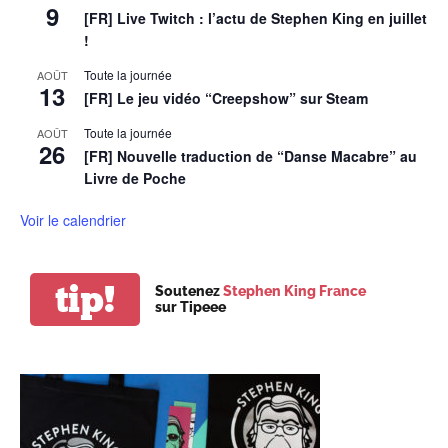
9
[FR] Live Twitch : l’actu de Stephen King en juillet
!
Toute la journée
AOÛT
13
[FR] Le jeu vidéo “Creepshow” sur Steam
Toute la journée
AOÛT
26
[FR] Nouvelle traduction de “Danse Macabre” au
Livre de Poche
Voir le calendrier
tip!
Soutenez
Stephen King France
sur Tipeee