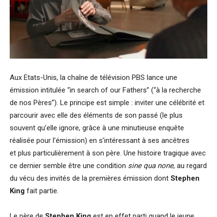
Aux Etats-Unis, la chaîne de télévision PBS lance une
émission intitulée “in search of our Fathers” (“à la recherche
de nos Pères”). Le principe est simple : inviter une célébrité et
parcourir avec elle des éléments de son passé (le plus
souvent qu’elle ignore, grâce à une minutieuse enquête
réalisée pour l’émission) en s’intéressant à ses ancêtres
et plus particulièrement à son père. Une histoire tragique avec
ce dernier semble être une condition
sine qua none
, au regard
du vécu des invités de la premières émission dont
Stephen
King
fait partie.
Le père de
Stephen King
est en effet parti quand le jeune