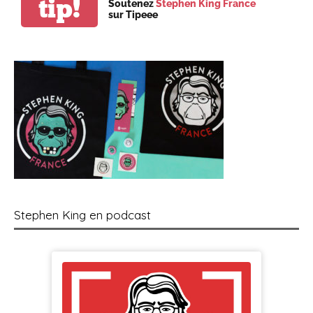
tip!
Soutenez
Stephen King France
sur Tipeee
Stephen King en podcast