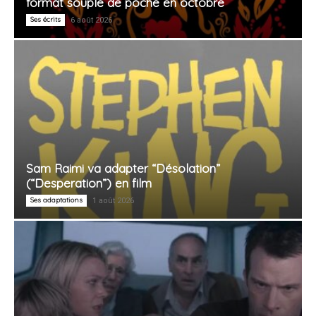
format souple de poche en octobre
Ses écrits
6 août 2026
Sam Raimi va adapter “Désolation”
(“Desperation”) en film
Ses adaptations
1 août 2026