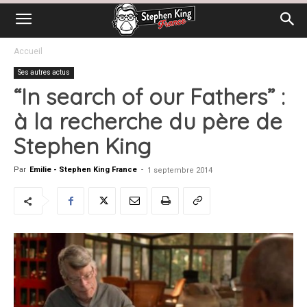
Accueil
Ses autres actus
“In search of our Fathers” :
à la recherche du père de
Stephen King
Par
Emilie - Stephen King France
-
1 septembre 2014