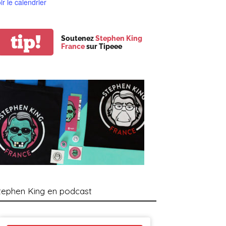
ir le calendrier
tip!
Soutenez
Stephen King
France
sur Tipeee
tephen King en podcast