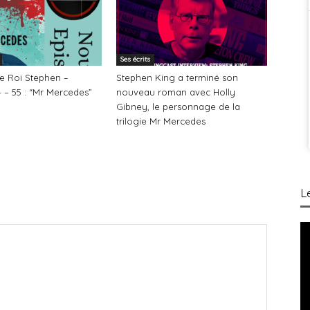
Ses écrits
Le Roi Stephen –
Stephen King a terminé son
 – 55 : “Mr Mercedes”
nouveau roman avec Holly
Gibney, le personnage de la
trilogie Mr Mercedes
L