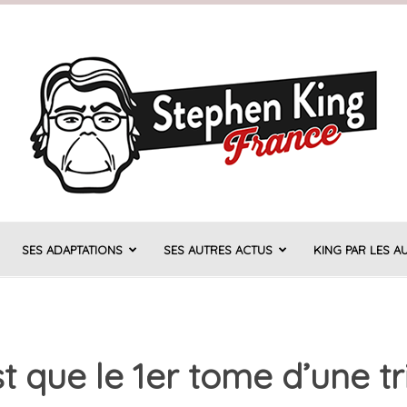
SES ADAPTATIONS
SES AUTRES ACTUS
KING PAR LES A
Stephen
t que le 1er tome d’une tr
King