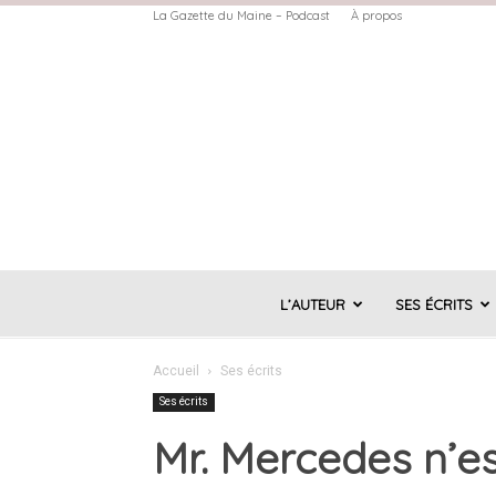
La Gazette du Maine – Podcast
À propos
L’AUTEUR
SES ÉCRITS
Accueil
Ses écrits
Ses écrits
Mr. Mercedes n’es