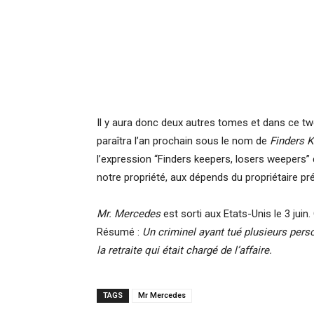
Il y aura donc deux autres tomes et dans ce t
paraîtra l’an prochain sous le nom de
Finders 
l’expression “Finders keepers, losers weepers” 
notre propriété, aux dépends du propriétaire pr
Mr. Mercedes
est sorti aux Etats-Unis le 3 juin
Résumé :
Un criminel ayant tué plusieurs perso
la retraite qui était chargé de l’affaire
.
TAGS
Mr Mercedes