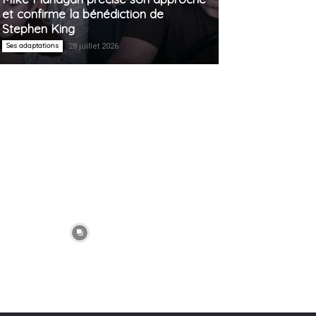
et confirme la bénédiction de
Stephen King
Ses adaptations
28 juillet 2026