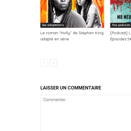
Ses adaptations
Nos podcasts
Le roman “Holly” de Stephen King
[Podcast] 
adapté en série
Épisodes 54
LAISSER UN COMMENTAIRE