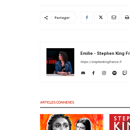
Partager
Emilie - Stephen King F
https://stephenkingfrance.fr
ARTICLES CONNEXES