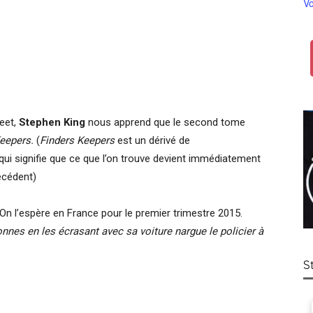
Vo
weet,
Stephen King
nous apprend que le second tome
Keepers.
(
Finders Keepers
est un dérivé de
qui signifie que ce que l’on trouve devient immédiatement
écédent)
. On l’espère en France pour le premier trimestre 2015.
nnes en les écrasant avec sa voiture nargue le policier à
S