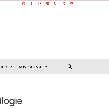
UTRES
NOS PODCASTS
ilogie