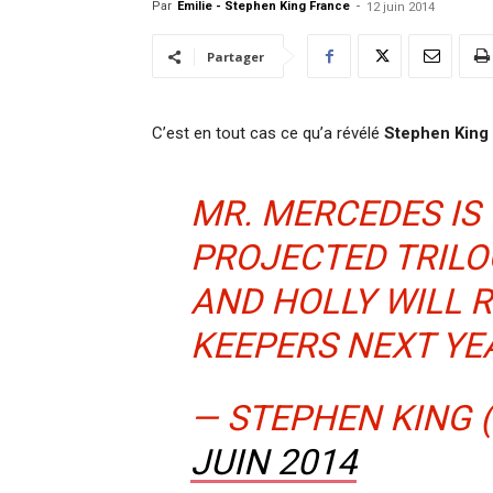
Par
Emilie - Stephen King France
-
12 juin 2014
Partager
C’est en tout cas ce qu’a révélé
Stephen King
MR. MERCEDES IS 
PROJECTED TRILO
AND HOLLY WILL 
KEEPERS NEXT YE
— STEPHEN KING
JUIN 2014