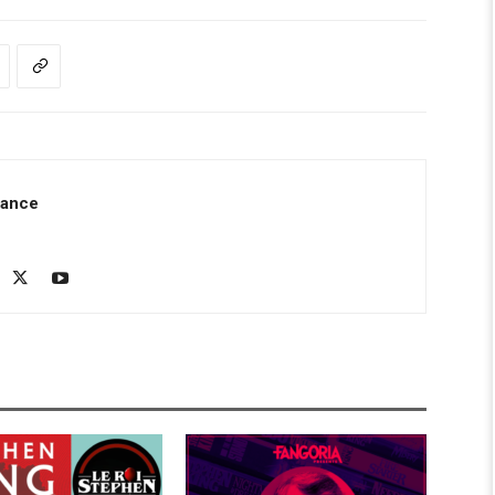
rance