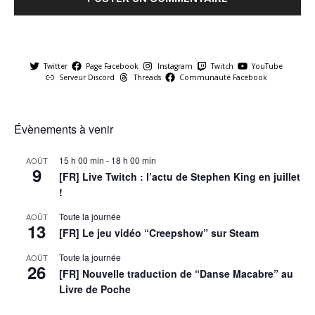
Twitter
Page Facebook
Instagram
Twitch
YouTube
Serveur Discord
Threads
Communauté Facebook
Évènements à venir
15 h 00 min
-
18 h 00 min
AOÛT
9
[FR] Live Twitch : l’actu de Stephen King en juillet
!
Toute la journée
AOÛT
13
[FR] Le jeu vidéo “Creepshow” sur Steam
Toute la journée
AOÛT
26
[FR] Nouvelle traduction de “Danse Macabre” au
Livre de Poche