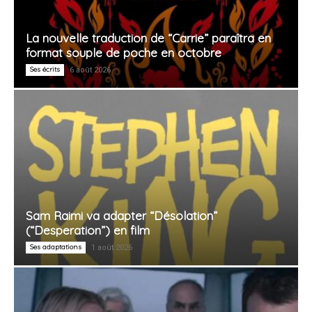
La nouvelle traduction de “Carrie” paraîtra en
format souple de poche en octobre
Ses écrits
6 août 2026
Sam Raimi va adapter “Désolation”
(“Desperation”) en film
Ses adaptations
1 août 2026