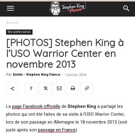
Accueil
Ses autres actus
[PHOTOS] Stephen King à
l’USO Warrior Center en
novembre 2013
Par
Emilie - Stephen King France
-
1 janvier 2014
La
page Facebook officielle
de
Stephen King
a partagé les
photos qui ont été faites de sa visite à l’USO Warrior Center,
lors de son passage en Allemagne le 18 novembre 2013 (soit
juste après son
passage en France
).