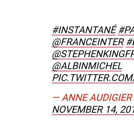
#INSTANTANÉ
#P
@FRANCEINTER
#
@STEPHENKINGF
@ALBINMICHEL
PIC.TWITTER.CO
— ANNE AUDIGIER
NOVEMBER 14, 20