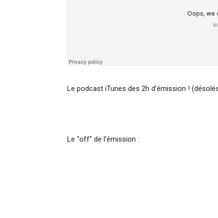
Le podcast iTunes des 2h d’émission ! (désolés, l
Le “off” de l’émission :