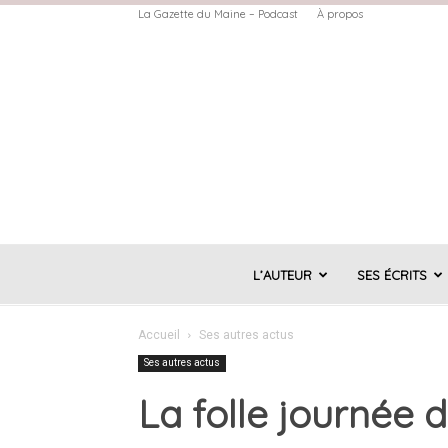
La Gazette du Maine – Podcast
À propos
L’AUTEUR
SES ÉCRITS
Accueil
Ses autres actus
Ses autres actus
La folle journée 