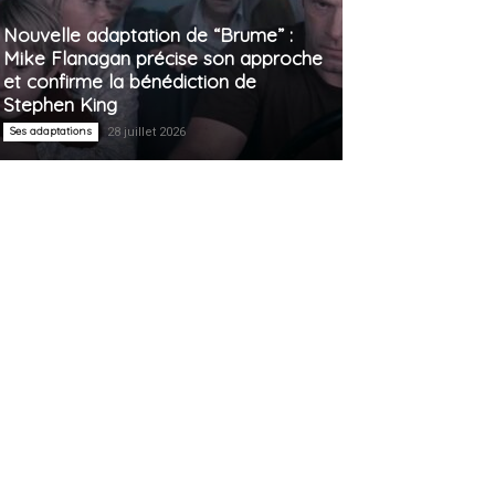
Nouvelle adaptation de “Brume” :
Mike Flanagan précise son approche
et confirme la bénédiction de
Stephen King
Ses adaptations
28 juillet 2026