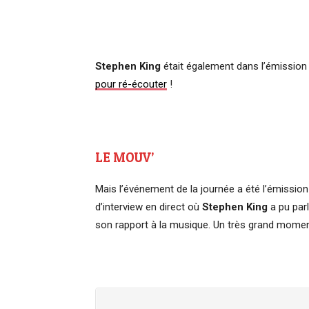
Stephen King
était également dans l’émission 
pour ré-écouter
!
LE MOUV’
Mais l’événement de la journée a été l’émissi
d’interview en direct où
Stephen King
a pu par
son rapport à la musique. Un très grand moment