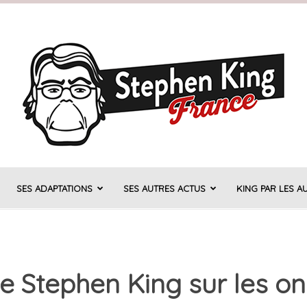
SES ADAPTATIONS
SES AUTRES ACTUS
KING PAR LES A
Stephen
de Stephen King sur les on
King