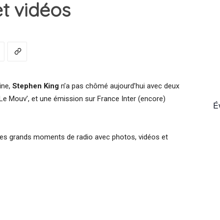
t vidéos
France
ine,
Stephen King
n’a pas chômé aujourd’hui avec deux
 Le Mouv’, et une émission sur France Inter (encore)
É
ces grands moments de radio avec photos, vidéos et