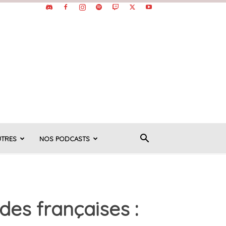
UTRES
NOS PODCASTS
des françaises :