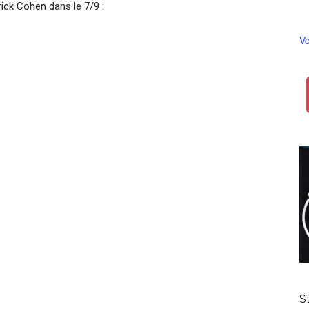
ick Cohen dans le 7/9 :
Vo
S