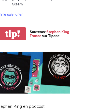
Steam
ir le calendrier
tip!
Soutenez
Stephen King
France
sur Tipeee
tephen King en podcast