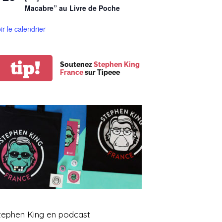
Macabre” au Livre de Poche
ir le calendrier
tip!
Soutenez
Stephen King
France
sur Tipeee
tephen King en podcast