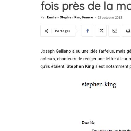
fois près de la mo
Par
Emilie - Stephen King France
-
23 octobre 2013
Partager
Joseph Galliano a eu une idée farfelue, mais g
acteurs, chanteurs de rédiger une lettre à leur m
qu’ils étaient.
Stephen King
s’est notamment pr