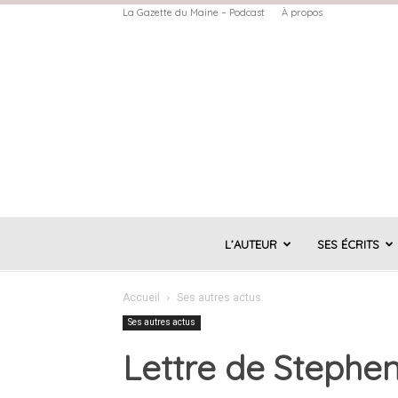
La Gazette du Maine – Podcast
À propos
L’AUTEUR
SES ÉCRITS
Accueil
Ses autres actus
Ses autres actus
Lettre de Stephen