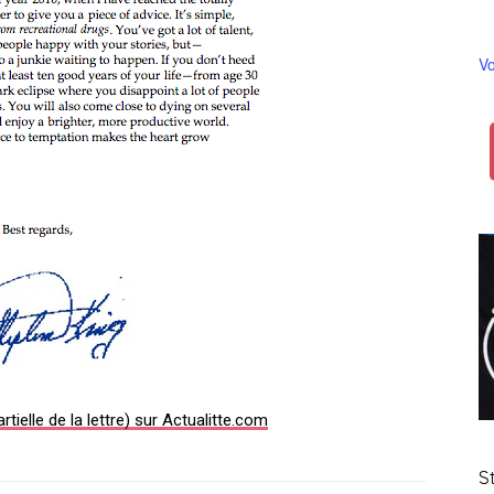
Vo
artielle de la lettre) sur Actualitte.com
S