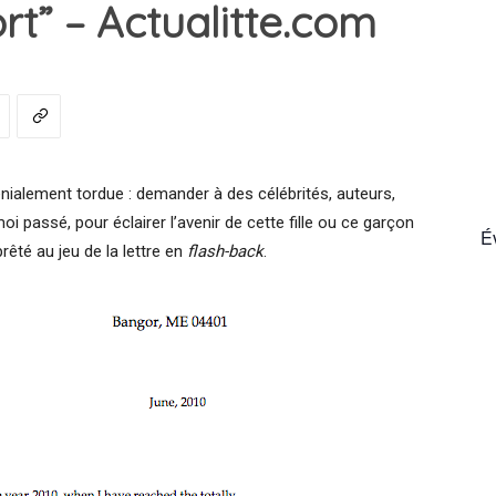
rt” – Actualitte.com
France
énialement tordue : demander à des célébrités, auteurs,
oi passé, pour éclairer l’avenir de cette fille ou ce garçon
É
êté au jeu de la lettre en
flash-back
.