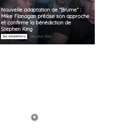
Nouvelle adaptation de “Brume” :
Mike Flanagan précise son approche
et confirme la bénédiction de
Stephen King
Ses adaptations
28 juillet 2026