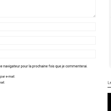
e navigateur pour la prochaine fois que je commenterai.
par e-mail.
L
ail.