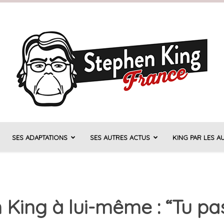
SES ADAPTATIONS
SES AUTRES ACTUS
KING PAR LES A
Stephen
 King à lui-même : “Tu pa
King