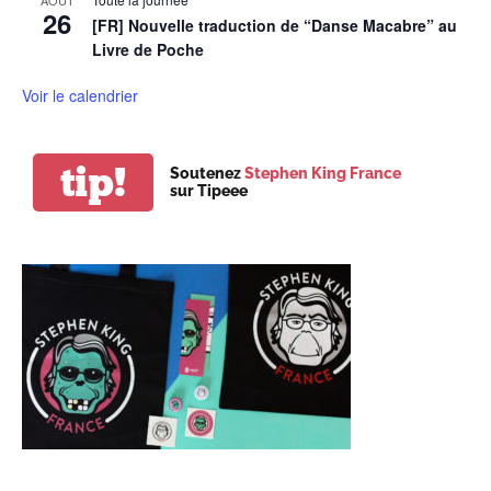
26
[FR] Nouvelle traduction de “Danse Macabre” au
Livre de Poche
Voir le calendrier
tip!
Soutenez
Stephen King France
sur Tipeee