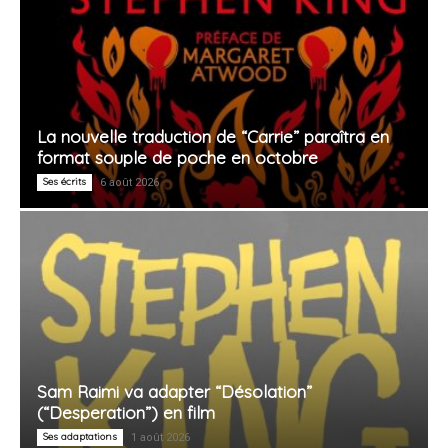
La nouvelle traduction de “Carrie” paraîtra en
format souple de poche en octobre
Ses écrits
6 août 2026
Sam Raimi va adapter “Désolation”
(“Desperation”) en film
Ses adaptations
1 août 2026