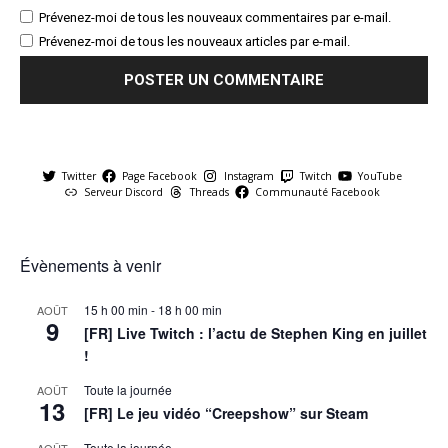
Prévenez-moi de tous les nouveaux commentaires par e-mail.
Prévenez-moi de tous les nouveaux articles par e-mail.
Twitter
Page Facebook
Instagram
Twitch
YouTube
Serveur Discord
Threads
Communauté Facebook
Évènements à venir
15 h 00 min
-
18 h 00 min
AOÛT
9
[FR] Live Twitch : l’actu de Stephen King en juillet
!
Toute la journée
AOÛT
13
[FR] Le jeu vidéo “Creepshow” sur Steam
Toute la journée
AOÛT