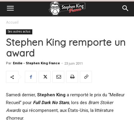
Accueil
Ses autres actus
Stephen King remporte un
award
Par
Emilie - Stephen King France
-
23 juin 2011
Samedi dernier,
Stephen King
a remporté le prix du “Meilleur
Recueil” pour
Full Dark No Stars
, lors des
Bram Stoker
Awards
qui récompensent, aux États-Unis, la littérature
d’horreur.