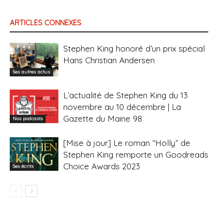
ARTICLES CONNEXES
Stephen King honoré d’un prix spécial
Hans Christian Andersen
Ses autres actus
L’actualité de Stephen King du 13
novembre au 10 décembre | La
Gazette du Maine 98
Nos podcasts
[Mise à jour] Le roman “Holly” de
Stephen King remporte un Goodreads
Choice Awards 2023
Ses écrits