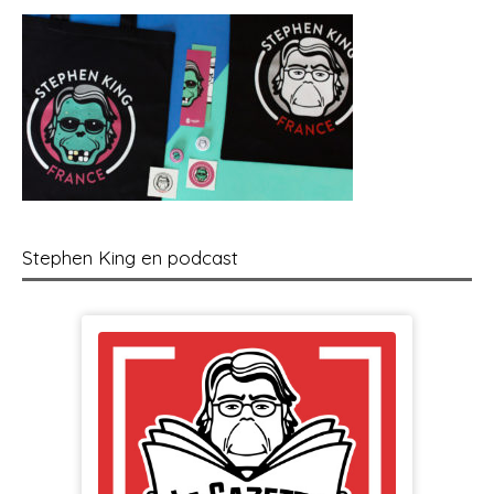
Stephen King en podcast