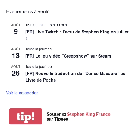
Évènements à venir
15 h 00 min
-
18 h 00 min
AOÛT
9
[FR] Live Twitch : l’actu de Stephen King en juillet
!
Toute la journée
AOÛT
13
[FR] Le jeu vidéo “Creepshow” sur Steam
Toute la journée
AOÛT
26
[FR] Nouvelle traduction de “Danse Macabre” au
Livre de Poche
Voir le calendrier
tip!
Soutenez
Stephen King France
sur Tipeee