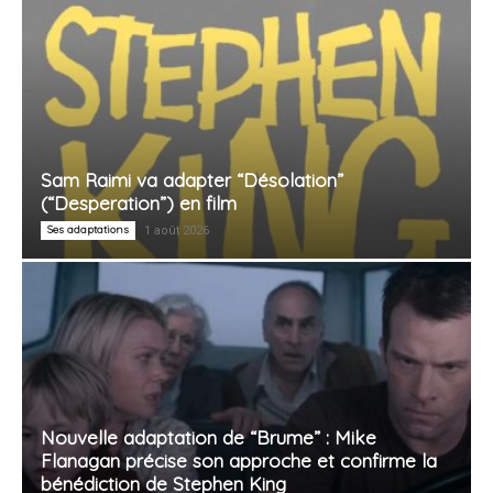
Sam Raimi va adapter “Désolation”
(“Desperation”) en film
Ses adaptations
1 août 2026
Nouvelle adaptation de “Brume” : Mike
Flanagan précise son approche et confirme la
bénédiction de Stephen King