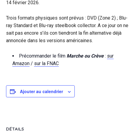
14 février 2026.
Trois formats physiques sont prévus : DVD (Zone 2) ; Blu-
ray Standard et Blu-ray steelbook collector. A ce jour on ne
sait pas encore s’ils con tiendront la fin alternative déjà
annoncée dans les versions américaines.
Précommander le film
Marche ou Crève
:
sur
Amazon
/
sur la FNAC
Ajouter au calendrier
DÉTAILS