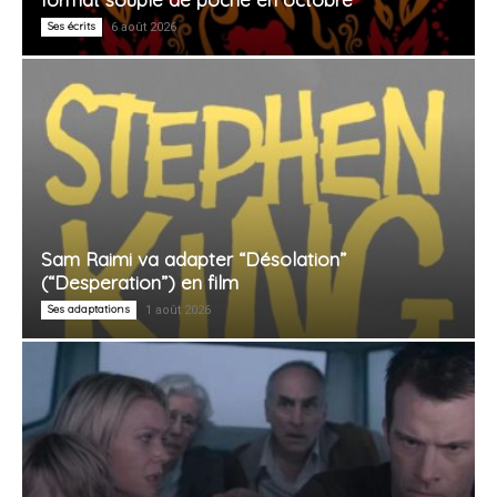
Ses écrits
6 août 2026
Sam Raimi va adapter “Désolation”
(“Desperation”) en film
Ses adaptations
1 août 2026