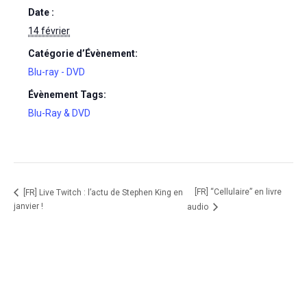
Date :
14 février
Catégorie d’Évènement:
Blu-ray - DVD
Évènement Tags:
Blu-Ray & DVD
[FR] “Cellulaire” en livre
[FR] Live Twitch : l’actu de Stephen King en
janvier !
audio