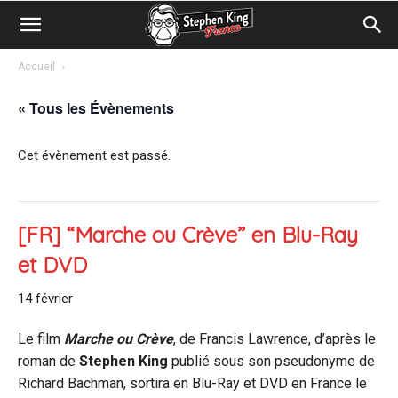
Accueil
« Tous les Évènements
Cet évènement est passé.
[FR] “Marche ou Crève” en Blu-Ray
et DVD
14 février
Le film
Marche ou Crève
, de Francis Lawrence, d’après le
roman de
Stephen King
publié sous son pseudonyme de
Richard Bachman, sortira en Blu-Ray et DVD en France le