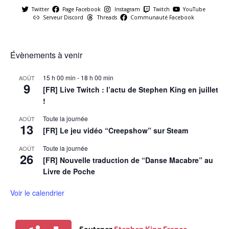
Twitter
Page Facebook
Instagram
Twitch
YouTube
Serveur Discord
Threads
Communauté Facebook
Évènements à venir
15 h 00 min
-
18 h 00 min
AOÛT
9
[FR] Live Twitch : l’actu de Stephen King en juillet
!
Toute la journée
AOÛT
13
[FR] Le jeu vidéo “Creepshow” sur Steam
Toute la journée
AOÛT
26
[FR] Nouvelle traduction de “Danse Macabre” au
Livre de Poche
Voir le calendrier