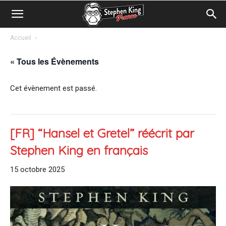
Accueil
« Tous les Évènements
Cet évènement est passé.
[FR] “Hansel et Gretel” réécrit par
Stephen King en français
15 octobre 2025