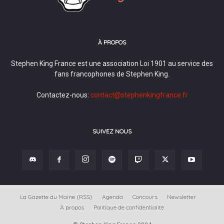
À PROPOS
Stephen King France est une association Loi 1901 au service des
fans francophones de Stephen King.
Contactez-nous:
contact@stephenkingfrance.fr
SUIVEZ NOUS
La Gazette du Maine (RSS)
Agenda
Concours
Newsletter
À propos
Politique de confidentialité