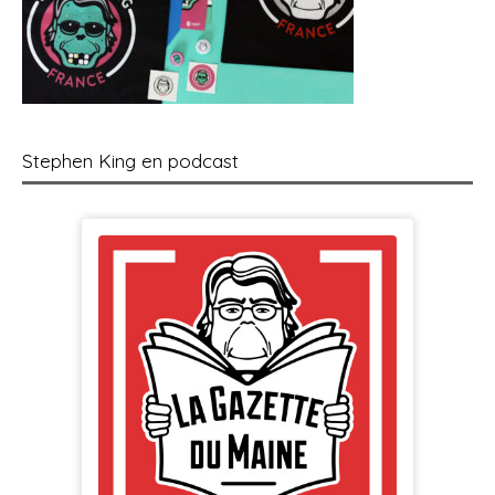
Stephen King en podcast