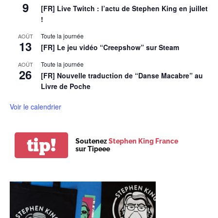
9
[FR] Live Twitch : l’actu de Stephen King en juillet
!
Toute la journée
AOÛT
13
[FR] Le jeu vidéo “Creepshow” sur Steam
Toute la journée
AOÛT
26
[FR] Nouvelle traduction de “Danse Macabre” au
Livre de Poche
Voir le calendrier
tip!
Soutenez
Stephen King France
sur Tipeee