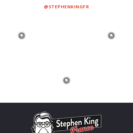
@STEPHENKINGFR