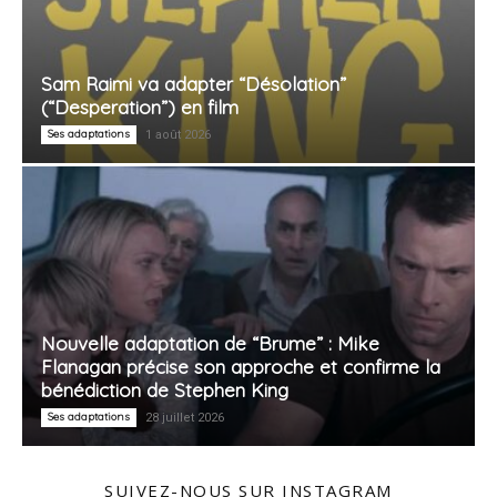
Sam Raimi va adapter “Désolation”
(“Desperation”) en film
Ses adaptations
1 août 2026
Nouvelle adaptation de “Brume” : Mike
Flanagan précise son approche et confirme la
bénédiction de Stephen King
Ses adaptations
28 juillet 2026
SUIVEZ-NOUS SUR INSTAGRAM