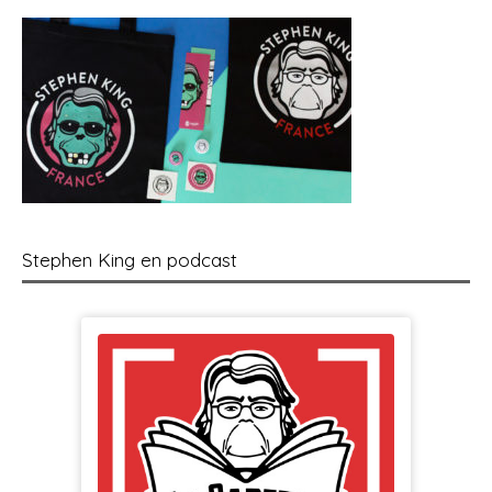
Stephen King en podcast