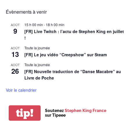
Évènements à venir
15 h 00 min
-
18 h 00 min
AOÛT
9
[FR] Live Twitch : l’actu de Stephen King en juillet
!
Toute la journée
AOÛT
13
[FR] Le jeu vidéo “Creepshow” sur Steam
Toute la journée
AOÛT
26
[FR] Nouvelle traduction de “Danse Macabre” au
Livre de Poche
Voir le calendrier
tip!
Soutenez
Stephen King France
sur Tipeee