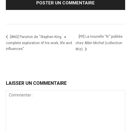
[FR] La nouvelle “N.” publiée
[ANG] Parution de “Stephen King : a
complete exploration of his work, life and
chez Albin Michel (collection
influences”
Wiz)
LAISSER UN COMMENTAIRE