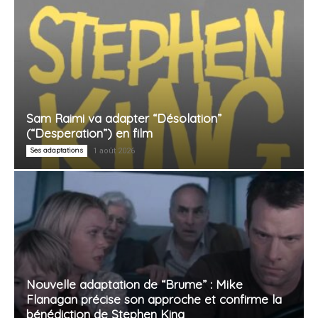
Sam Raimi va adapter “Désolation”
(“Desperation”) en film
Ses adaptations
1 août 2026
Nouvelle adaptation de “Brume” : Mike
Flanagan précise son approche et confirme la
bénédiction de Stephen King