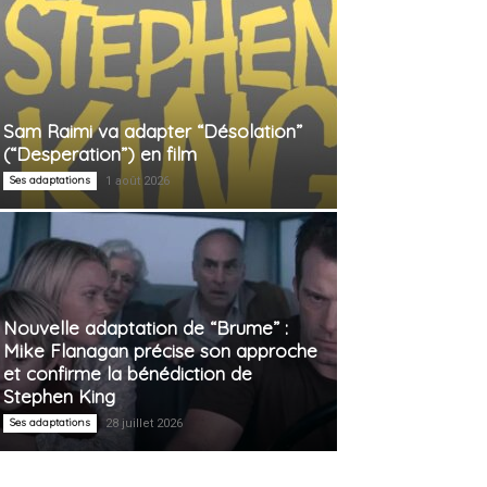
Sam Raimi va adapter “Désolation”
(“Desperation”) en film
Ses adaptations
1 août 2026
Nouvelle adaptation de “Brume” :
Mike Flanagan précise son approche
et confirme la bénédiction de
Stephen King
Ses adaptations
28 juillet 2026