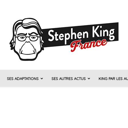
SES ADAPTATIONS
SES AUTRES ACTUS
KING PAR LES A
Stephen
King