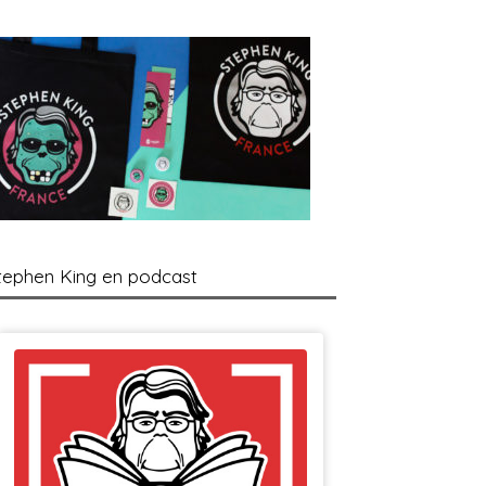
tephen King en podcast