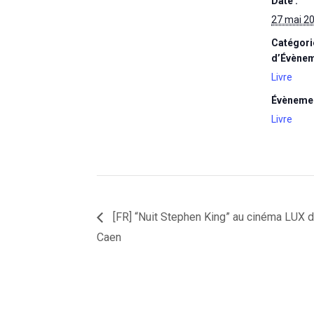
Date :
27 mai 2
Catégori
d’Évènem
Livre
Évènemen
Livre
[FR] “Nuit Stephen King” au cinéma LUX 
Caen