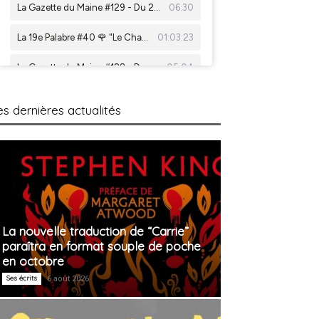
es dernières actualités
La nouvelle traduction de “Carrie”
paraîtra en format souple de poche
en octobre
Ses écrits
6 août 2026