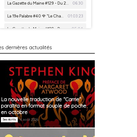
es dernières actualités
La nouvelle traduction de “Carrie”
paraîtra en format souple de poche
en octobre
Ses écrits
6 août 2026