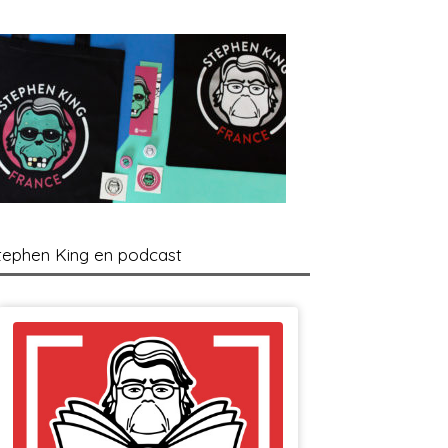
tephen King en podcast