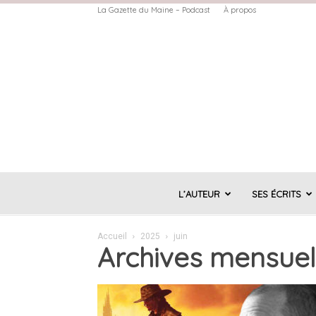
La Gazette du Maine – Podcast
À propos
L’AUTEUR
SES ÉCRITS
Accueil
2025
juin
Archives mensuell