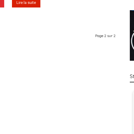
Lire la suite
Page 2 sur 2
S