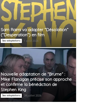
Sam Raimi va adapter “Désolation”
(“Desperation”) en film
Ses adaptations
1 août 2026
Nouvelle adaptation de “Brume” :
Mike Flanagan précise son approche
et confirme la bénédiction de
Stephen King
Ses adaptations
28 juillet 2026