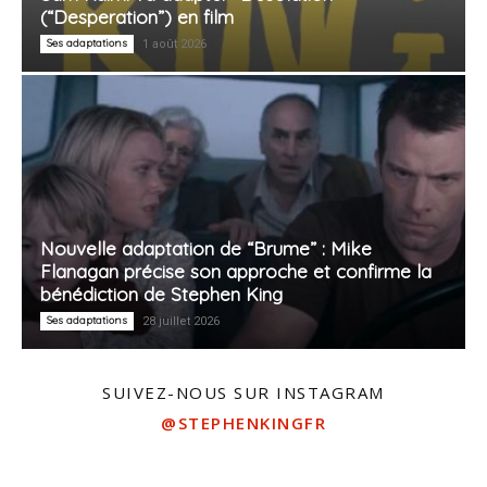
(“Desperation”) en film
Ses adaptations
1 août 2026
Nouvelle adaptation de “Brume” : Mike
Flanagan précise son approche et confirme la
bénédiction de Stephen King
Ses adaptations
28 juillet 2026
SUIVEZ-NOUS SUR INSTAGRAM
@STEPHENKINGFR