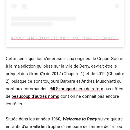
A POST SHARED BY STEPHEN KING FRANCE | EMILIE (@STEPHENKINGFR)
Cette série, qui doit s’intéresser aux origines de Grippe-Sou et
à la malédiction qui pèse sur la ville de Derry, devrait être le
préquel des films
Ça
de 2017 (Chapitre 1) et de 2019 (Chapitre
2), puisque ce sont toujours Barbara et Andrès Muschietti qui
sont aux commandes.
Bill Skarsgard sera de retour
aux côtés
de
beaucoup d’autres noms
dont on ne connaît pas encore
les rôles.
Située dans les années 1960,
Welcome to Derry
suivra quatre
enfants d’une ville limitrophe d’une base de l’armée de l’air où