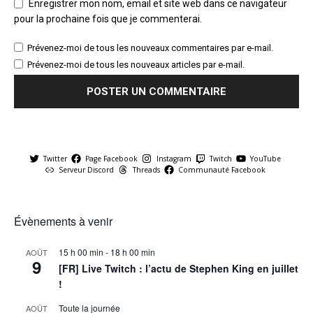
Enregistrer mon nom, email et site web dans ce navigateur
pour la prochaine fois que je commenterai.
Prévenez-moi de tous les nouveaux commentaires par e-mail.
Prévenez-moi de tous les nouveaux articles par e-mail.
Twitter
Page Facebook
Instagram
Twitch
YouTube
Serveur Discord
Threads
Communauté Facebook
Évènements à venir
15 h 00 min
-
18 h 00 min
AOÛT
9
[FR] Live Twitch : l’actu de Stephen King en juillet
!
Toute la journée
AOÛT