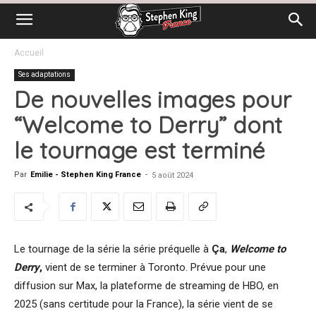
Accueil
Ses adaptations
De nouvelles images pour
“Welcome to Derry” dont
le tournage est terminé
Par
Emilie - Stephen King France
-
5 août 2024
Le tournage de la série la série préquelle à
Ça
,
Welcome to
Derry
,
vient de se terminer à Toronto. Prévue pour une
diffusion sur Max, la plateforme de streaming de HBO, en
2025 (sans certitude pour la France), la série vient de se