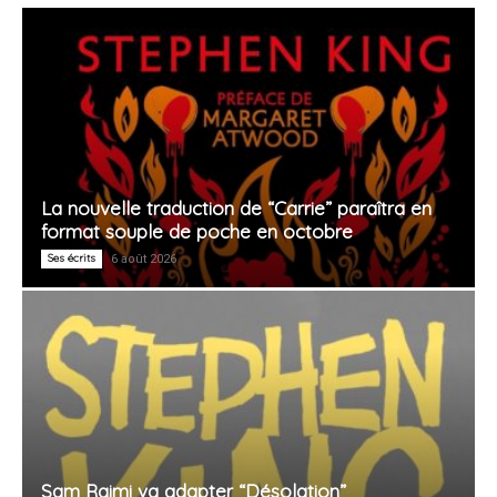
La nouvelle traduction de “Carrie” paraîtra en
format souple de poche en octobre
Ses écrits
6 août 2026
Sam Raimi va adapter “Désolation”