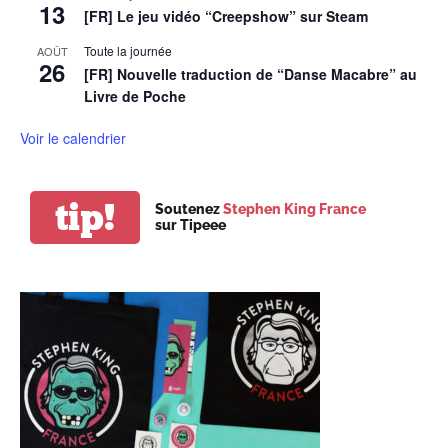
13
[FR] Le jeu vidéo “Creepshow” sur Steam
Toute la journée
AOÛT
26
[FR] Nouvelle traduction de “Danse Macabre” au
Livre de Poche
Voir le calendrier
tip!
Soutenez
Stephen King France
sur Tipeee