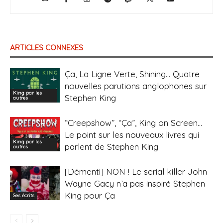
ARTICLES CONNEXES
Ça, La Ligne Verte, Shining… Quatre
nouvelles parutions anglophones sur
King par les
Stephen King
autres
“Creepshow”, “Ça”, King on Screen…
Le point sur les nouveaux livres qui
King par les
parlent de Stephen King
autres
[Démenti] NON ! Le serial killer John
Wayne Gacy n’a pas inspiré Stephen
King pour Ça
Ses écrits