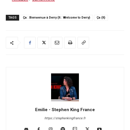
TAGS
Ça : Bienvenue à Derry (It : Welcome to Derry)
Ça (It)
Emilie - Stephen King France
https://stephenkingfrance.fr