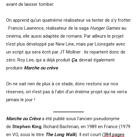
avant de laisser tomber.
On apprend qu’un quatrième réalisateur va tenter de s’y frotter
: Francis Lawrence, réalisateur de la saga
Hunger Games
au
cinéma, elle aussi adaptée de romans. Par ailleurs le projet
n’est plus développé par New Line, mais par Lionsgate avec
un script qui sera écrit par JT Mollner : ils repartent donc de
zéro. Roy Lee, qui a déjà produit
Ça
, devrait également
produire
Marche ou crève
.
On ne sait rien de plus à ce stade, donc restons sur nos
réserves, on n’est pas à l’abri d’un énième projet qui ne verra
jamais le jour !
Marche ou Crève
a été publié sous l’ancien pseudonyme
de
Stephen King
, Richard Bachman, en 1989 en France (1979
en VO, sous le titre
The Long Walk
). Il est court (
384 pages