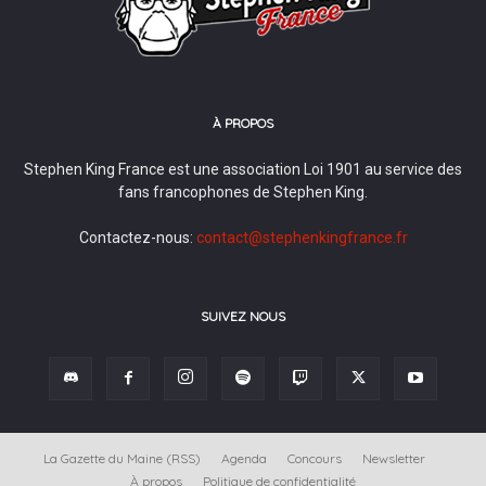
À PROPOS
Stephen King France est une association Loi 1901 au service des
fans francophones de Stephen King.
Contactez-nous:
contact@stephenkingfrance.fr
SUIVEZ NOUS
La Gazette du Maine (RSS)
Agenda
Concours
Newsletter
À propos
Politique de confidentialité