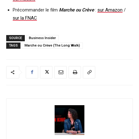
Précommander le film
Marche ou Crève
:
sur Amazon
/
sur la FNAC
SOURCE
Business Insider
TAGS
Marche ou Crève (The Long Walk)