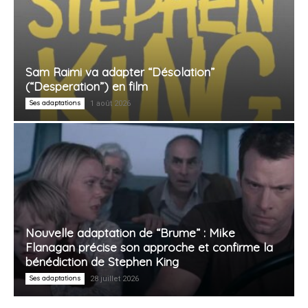
Sam Raimi va adapter “Désolation”
(“Desperation”) en film
Ses adaptations
1 août 2026
Nouvelle adaptation de “Brume” : Mike
Flanagan précise son approche et confirme la
bénédiction de Stephen King
Ses adaptations
28 juillet 2026