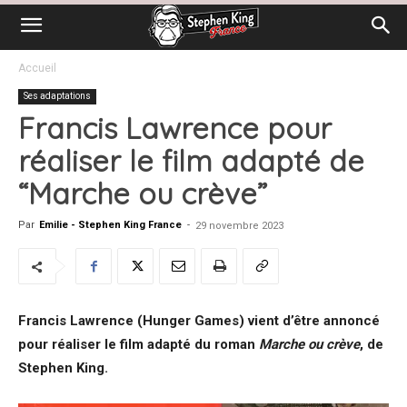
Accueil
Ses adaptations
Francis Lawrence pour
réaliser le film adapté de
“Marche ou crève”
Par
Emilie - Stephen King France
-
29 novembre 2023
Francis Lawrence (Hunger Games) vient d’être annoncé
pour réaliser le film adapté du roman
Marche ou crève
, de
Stephen King.