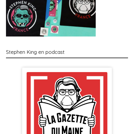
Stephen King en podcast