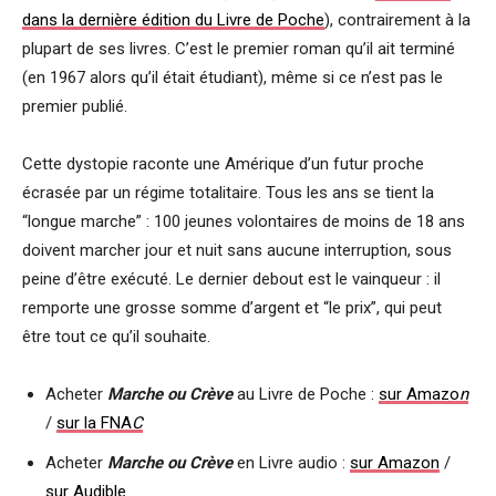
dans la dernière édition du Livre de Poche
), contrairement à la
plupart de ses livres. C’est le premier roman qu’il ait terminé
(en 1967 alors qu’il était étudiant), même si ce n’est pas le
premier publié.
Cette dystopie raconte une Amérique d’un futur proche
écrasée par un régime totalitaire. Tous les ans se tient la
“longue marche” : 100 jeunes volontaires de moins de 18 ans
doivent marcher jour et nuit sans aucune interruption, sous
peine d’être exécuté. Le dernier debout est le vainqueur : il
remporte une grosse somme d’argent et “le prix”, qui peut
être tout ce qu’il souhaite.
Acheter
Marche ou Crève
au Livre de Poche :
sur Amazo
n
/
sur la FNA
C
Acheter
Marche ou Crève
en Livre audio :
sur Amazon
/
sur Audible