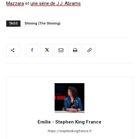
Mazzara
et
une série de J.J. Abrams
.
TAGS
Shining (The Shining)
Emilie - Stephen King France
https://stephenkingfrance.fr