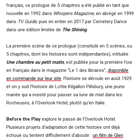
français, ce prologue de 5 chapitres a été publié en tant que
nouvelle en 1992 dans
Whispers Magazine
, en abrégé en 1999
dans
TV Guide
, puis en entier en 2017 par Cemetery Dance
dans une édition limitée de
The Shining
.
La première scène de ce prologue (consituté en 5 scènes, ou
5 chapitres, dont les histoires sont indépendantes), intitulée
Une chambre au petit matin
, est publiée pour la première fois
en français dans le magazine “Le 1 des libraires”,
disponible
en commande sur leur site
. l’histoire se déroule en août 1929
et on y suit l’histoire de Lottie Kilgallon Pillsbury, une jeune
mariée qui a insisté pour passer sa lune de miel dans les
Rocheuses, à l’Overlook Hotel, plutôt qu’en Italie.
Before the Play
explore le passé de l’Overlook Hotel.
Plusieurs projets d’adaptation de cette histoire ont déjà
échoué ou tentent difficilement d’aboutir :
un film de Glen