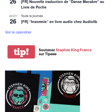
26
[FR] Nouvelle traduction de “Danse Macabre” au
Livre de Poche
Toute la journée
AOÛT
26
[FR] “Insomnie” en livre audio chez Audiolib
Voir le calendrier
tip!
Soutenez
Stephen King France
sur Tipeee