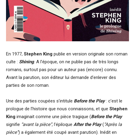
En 1977,
Stephen King
publie en version originale son roman
culte :
Shining
. A l’époque, on ne publie pas de très longs
romans, surtout pas pour un auteur pas (encore) connu.
Avant la parution, son éditeur lui demande d’enlever des
parties de son roman.
Une des parties coupées s’intitule
Before the Play
: c’est le
prologue de l’histoire que nous connaissons, et que
Stephen
King
imaginait comme une pièce tragique (
Before the Play
signifie
“avant la pièce”
, l’épiloque
After the Play
(
“Après la
pièce”
) a également été coupé avant parution). Inédit en