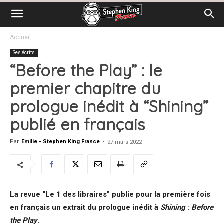
Accueil
Ses écrits
“Before the Play” : le
premier chapitre du
prologue inédit à “Shining”
publié en français
Par
Emilie - Stephen King France
-
27 mars 2022
La revue “Le 1 des libraires” publie pour la première fois
en français un extrait du prologue inédit à
Shining
:
Before
the Play
.