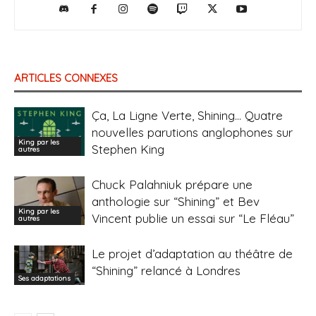
ARTICLES CONNEXES
Ça, La Ligne Verte, Shining… Quatre
nouvelles parutions anglophones sur
King par les
Stephen King
autres
Chuck Palahniuk prépare une
anthologie sur “Shining” et Bev
King par les
Vincent publie un essai sur “Le Fléau”
autres
Le projet d’adaptation au théâtre de
“Shining” relancé à Londres
Ses adaptations