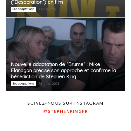
(“Desperation”) en film
Ses adaptations
1 août 2026
Nouvelle adaptation de “Brume” : Mike
Flanagan précise son approche et confirme la
bénédiction de Stephen King
Ses adaptations
28 juillet 2026
SUIVEZ-NOUS SUR INSTAGRAM
@STEPHENKINGFR