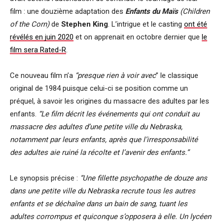
film : une douzième adaptation des
Enfants du Maïs
(Children
of the Corn)
de
Stephen King
. L’intrigue et le casting
ont été
révélés en juin 2020
et on apprenait en octobre dernier que
le
film sera Rated-R
.
Ce nouveau film n’a
“presque rien à voir avec
” le classique
original de 1984 puisque celui-ci se position comme un
préquel, à savoir les origines du massacre des adultes par les
enfants.
“Le film décrit les événements qui ont conduit au
massacre des adultes d’une petite ville du Nebraska,
notamment par leurs enfants, après que l’irresponsabilité
des adultes aie ruiné la récolte et l’avenir des enfants.”
Le synopsis précise :
“Une fillette psychopathe de douze ans
dans une petite ville du Nebraska recrute tous les autres
enfants et se déchaîne dans un bain de sang, tuant les
adultes corrompus et quiconque s’opposera à elle. Un lycéen