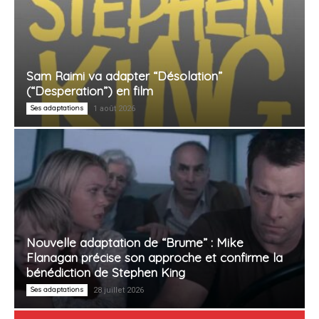
Sam Raimi va adapter “Désolation”
(“Desperation”) en film
Ses adaptations
1 août 2026
Nouvelle adaptation de “Brume” : Mike
Flanagan précise son approche et confirme la
bénédiction de Stephen King
Ses adaptations
28 juillet 2026