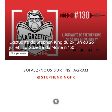
L’actualité de Stephen King du 29 juin au 26
juillet | La Gazette du Maine n°130 !
Nos podcasts
27 juillet 2026
SUIVEZ-NOUS SUR INSTAGRAM
@STEPHENKINGFR