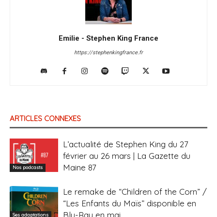
Emilie - Stephen King France
https://stephenkingfrance.fr
ARTICLES CONNEXES
L’actualité de Stephen King du 27
février au 26 mars | La Gazette du
Maine 87
Nos podcasts
Le remake de “Children of the Corn” /
“Les Enfants du Maïs” disponible en
Blu-Ray en mai
Ses adaptations