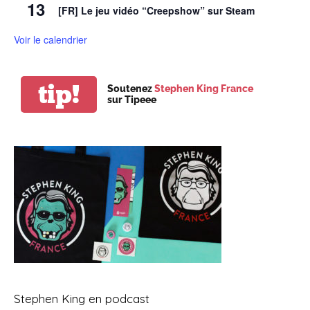
13
[FR] Le jeu vidéo “Creepshow” sur Steam
Voir le calendrier
tip!
Soutenez
Stephen King France
sur Tipeee
Stephen King en podcast