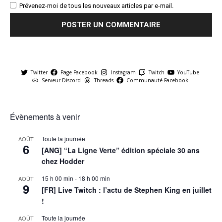
Prévenez-moi de tous les nouveaux articles par e-mail.
Twitter
Page Facebook
Instagram
Twitch
YouTube
Serveur Discord
Threads
Communauté Facebook
Évènements à venir
Toute la journée
AOÛT
6
[ANG] “La Ligne Verte” édition spéciale 30 ans
chez Hodder
15 h 00 min
-
18 h 00 min
AOÛT
9
[FR] Live Twitch : l’actu de Stephen King en juillet
!
Toute la journée
AOÛT