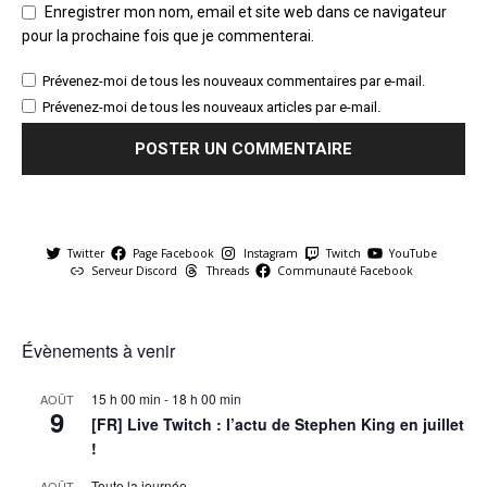
Enregistrer mon nom, email et site web dans ce navigateur
pour la prochaine fois que je commenterai.
Prévenez-moi de tous les nouveaux commentaires par e-mail.
Prévenez-moi de tous les nouveaux articles par e-mail.
Twitter
Page Facebook
Instagram
Twitch
YouTube
Serveur Discord
Threads
Communauté Facebook
Évènements à venir
15 h 00 min
-
18 h 00 min
AOÛT
9
[FR] Live Twitch : l’actu de Stephen King en juillet
!
Toute la journée
AOÛT