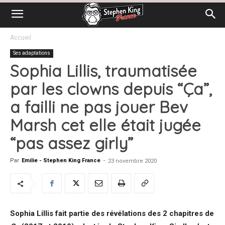
Accueil
Ses adaptations
Sophia Lillis, traumatisée
par les clowns depuis “Ça”,
a failli ne pas jouer Bev
Marsh cet elle était jugée
“pas assez girly”
Par
Emilie - Stephen King France
-
23 novembre 2020
Sophia Lillis fait partie des révélations des 2 chapitres de