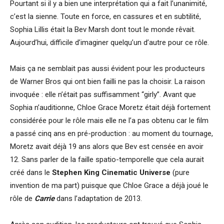
Pourtant si il y a bien une interprétation qui a fait l’unanimité,
c’est la sienne. Toute en force, en cassures et en subtilité,
Sophia Lillis était la Bev Marsh dont tout le monde rêvait.
Aujourd’hui, difficile d’imaginer quelqu’un d’autre pour ce rôle.
Mais ça ne semblait pas aussi évident pour les producteurs
de Warner Bros qui ont bien failli ne pas la choisir. La raison
invoquée : elle n’était pas suffisamment “girly”. Avant que
Sophia n’auditionne, Chloe Grace Moretz était déjà fortement
considérée pour le rôle mais elle ne l’a pas obtenu car le film
a passé cinq ans en pré-production : au moment du tournage,
Moretz avait déjà 19 ans alors que Bev est censée en avoir
12. Sans parler de la faille spatio-temporelle que cela aurait
créé dans le
Stephen King Cinematic Universe
(pure
invention de ma part) puisque que Chloe Grace a déjà joué le
rôle de
Carrie
dans l’adaptation de 2013.