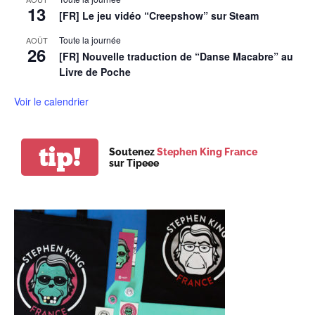
13
[FR] Le jeu vidéo “Creepshow” sur Steam
Toute la journée
AOÛT
26
[FR] Nouvelle traduction de “Danse Macabre” au
Livre de Poche
Voir le calendrier
tip!
Soutenez
Stephen King France
sur Tipeee