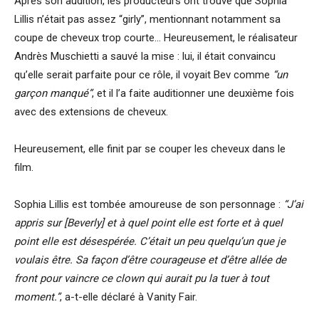
Après son audition, les producteurs ont trouvé que Sophia
Lillis n’était pas assez “girly”, mentionnant notamment sa
coupe de cheveux trop courte… Heureusement, le réalisateur
Andrès Muschietti a sauvé la mise : lui, il était convaincu
qu’elle serait parfaite pour ce rôle, il voyait Bev comme
“un
garçon manqué”
, et il l’a faite auditionner une deuxième fois
avec des extensions de cheveux.
Heureusement, elle finit par se couper les cheveux dans le
film.
Sophia Lillis est tombée amoureuse de son personnage :
“J’ai
appris sur [Beverly] et à quel point elle est forte et à quel
point elle est désespérée. C’était un peu quelqu’un que je
voulais être. Sa façon d’être courageuse et d’être allée de
front pour vaincre ce clown qui aurait pu la tuer à tout
moment.”
, a-t-elle déclaré à Vanity Fair.