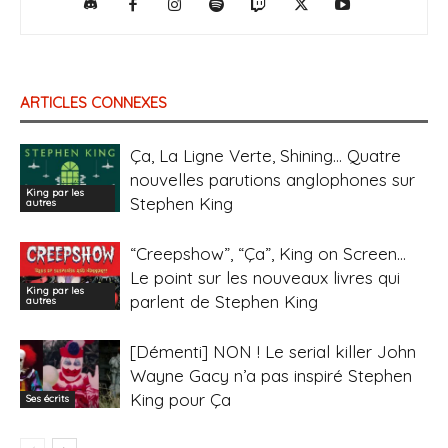
ARTICLES CONNEXES
Ça, La Ligne Verte, Shining… Quatre
nouvelles parutions anglophones sur
King par les
Stephen King
autres
“Creepshow”, “Ça”, King on Screen…
Le point sur les nouveaux livres qui
King par les
parlent de Stephen King
autres
[Démenti] NON ! Le serial killer John
Wayne Gacy n’a pas inspiré Stephen
King pour Ça
Ses écrits