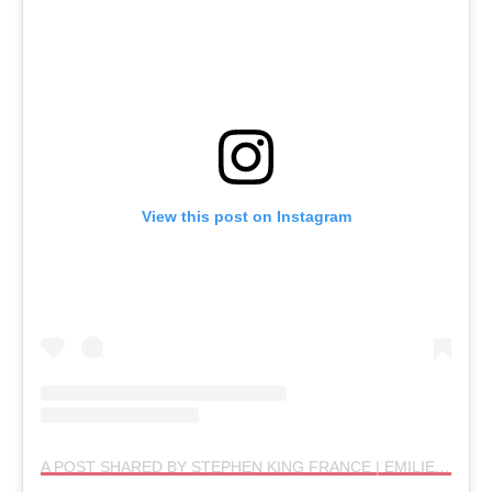
View this post on Instagram
A POST SHARED BY STEPHEN KING FRANCE | EMILIE (@STEPHENKINGFR)