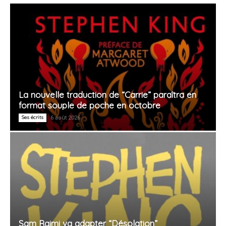
La nouvelle traduction de “Carrie” paraîtra en
format souple de poche en octobre
Ses écrits
6 août 2026
Sam Raimi va adapter “Désolation”