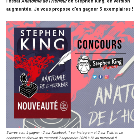
l’essai
Anatomie de l’Horreur
de Stephen King, en version
augmentée. Je vous propose d’en gagner 5 exemplaires !
5 livres sont à gagner : 2 sur Facebook, 1 sur Instagram et 2 sur Twitter. Le
concours se déroule du mercredi 2 septembre 2020 à 8h au mercredi 9