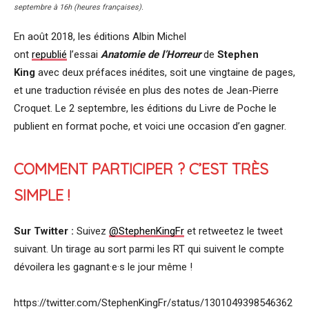
septembre à 16h (heures françaises).
En août 2018, les éditions Albin Michel
ont
republié
l’essai
Anatomie de l’Horreur
de
Stephen
King
avec deux préfaces inédites, soit une vingtaine de pages,
et une traduction révisée en plus des notes de Jean-Pierre
Croquet. Le 2 septembre, les éditions du Livre de Poche le
publient en format poche, et voici une occasion d’en gagner.
COMMENT PARTICIPER ? C’EST TRÈS
SIMPLE !
Sur Twitter :
Suivez
@StephenKingFr
et retweetez le tweet
suivant. Un tirage au sort parmi les RT qui suivent le compte
dévoilera les gagnant·e·s le jour même !
https://twitter.com/StephenKingFr/status/1301049398546362