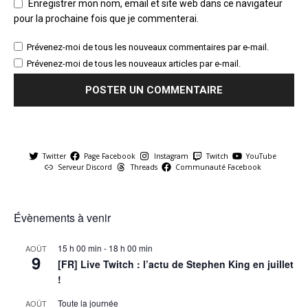
Enregistrer mon nom, email et site web dans ce navigateur
pour la prochaine fois que je commenterai.
Prévenez-moi de tous les nouveaux commentaires par e-mail.
Prévenez-moi de tous les nouveaux articles par e-mail.
Twitter
Page Facebook
Instagram
Twitch
YouTube
Serveur Discord
Threads
Communauté Facebook
Évènements à venir
15 h 00 min
-
18 h 00 min
AOÛT
9
[FR] Live Twitch : l’actu de Stephen King en juillet
!
Toute la journée
AOÛT