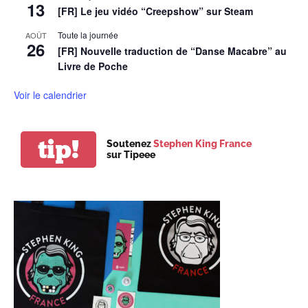
13
[FR] Le jeu vidéo “Creepshow” sur Steam
Toute la journée
AOÛT
26
[FR] Nouvelle traduction de “Danse Macabre” au
Livre de Poche
Voir le calendrier
tip!
Soutenez
Stephen King France
sur Tipeee