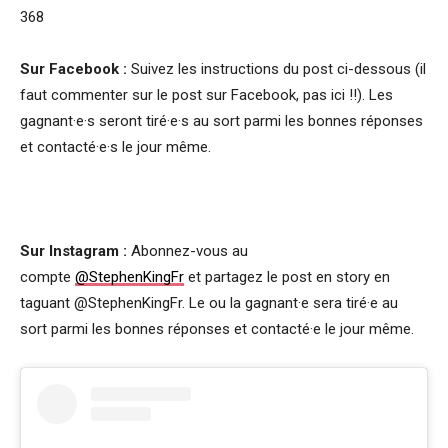
368
Sur Facebook :
Suivez les instructions du post ci-dessous (il
faut commenter sur le post sur Facebook, pas ici !!). Les
gagnant·e·s seront tiré·e·s au sort parmi les bonnes réponses
et contacté·e·s le jour même.
Sur Instagram :
Abonnez-vous au
compte
@StephenKingFr
et partagez le post en story en
taguant @StephenKingFr. Le ou la gagnant·e sera tiré·e au
sort parmi les bonnes réponses et contacté·e le jour même.