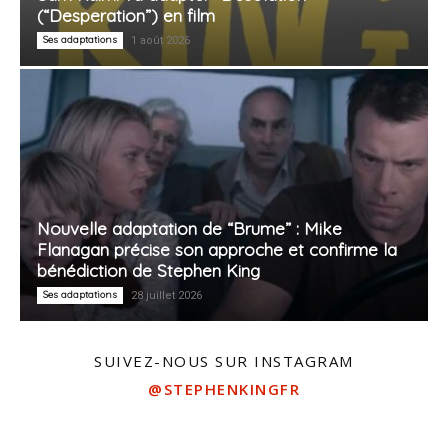
(“Desperation”) en film
Ses adaptations
1 août 2026
Nouvelle adaptation de “Brume” : Mike
Flanagan précise son approche et confirme la
bénédiction de Stephen King
Ses adaptations
28 juillet 2026
SUIVEZ-NOUS SUR INSTAGRAM
@STEPHENKINGFR