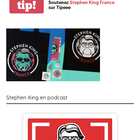
tip!
Soutenez
Stephen King France
sur Tipeee
Stephen King en podcast