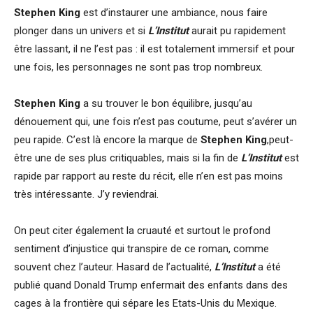
Stephen King
est d’instaurer une ambiance, nous faire
plonger dans un univers et si
L’Institut
aurait pu rapidement
être lassant, il ne l’est pas : il est totalement immersif et pour
une fois, les personnages ne sont pas trop nombreux.
Stephen King
a su trouver le bon équilibre, jusqu’au
dénouement qui, une fois n’est pas coutume, peut s’avérer un
peu rapide. C’est là encore la marque de
Stephen King
,peut-
être une de ses plus critiquables, mais si la fin de
L’Institut
est
rapide par rapport au reste du récit, elle n’en est pas moins
très intéressante. J’y reviendrai.
On peut citer également la cruauté et surtout le profond
sentiment d’injustice qui transpire de ce roman, comme
souvent chez l’auteur. Hasard de l’actualité,
L’Institut
a été
publié quand Donald Trump enfermait des enfants dans des
cages à la frontière qui sépare les Etats-Unis du Mexique.