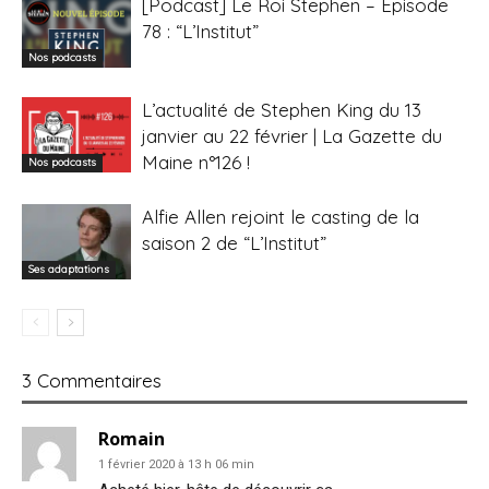
[Podcast] Le Roi Stephen – Épisode
78 : “L’Institut”
Nos podcasts
L’actualité de Stephen King du 13
janvier au 22 février | La Gazette du
Maine n°126 !
Nos podcasts
Alfie Allen rejoint le casting de la
saison 2 de “L’Institut”
Ses adaptations
3 Commentaires
Romain
1 février 2020 à 13 h 06 min