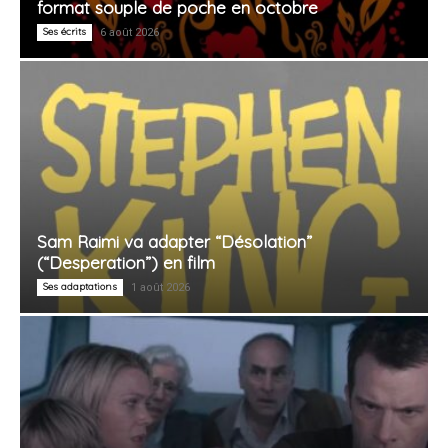
format souple de poche en octobre
Ses écrits
6 août 2026
Sam Raimi va adapter “Désolation”
(“Desperation”) en film
Ses adaptations
1 août 2026