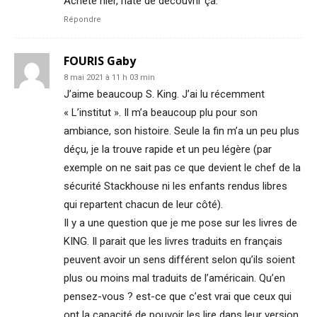
Acheté hier, hâte de découvrir ça.
Répondre
FOURIS Gaby
8 mai 2021 à 11 h 03 min
J’aime beaucoup S. King. J’ai lu récemment
« L’institut ». Il m’a beaucoup plu pour son
ambiance, son histoire. Seule la fin m’a un peu plus
déçu, je la trouve rapide et un peu légère (par
exemple on ne sait pas ce que devient le chef de la
sécurité Stackhouse ni les enfants rendus libres
qui repartent chacun de leur côté).
Il y a une question que je me pose sur les livres de
KING. Il parait que les livres traduits en français
peuvent avoir un sens différent selon qu’ils soient
plus ou moins mal traduits de l’américain. Qu’en
pensez-vous ? est-ce que c’est vrai que ceux qui
ont la capacité de pouvoir les lire dans leur version