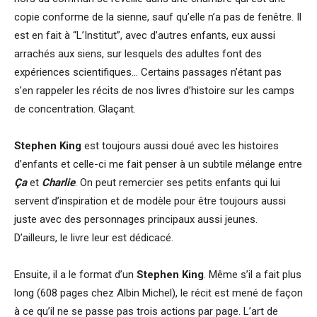
copie conforme de la sienne, sauf qu’elle n’a pas de fenêtre. Il
est en fait à “L’Institut”, avec d’autres enfants, eux aussi
arrachés aux siens, sur lesquels des adultes font des
expériences scientifiques… Certains passages n’étant pas
s’en rappeler les récits de nos livres d’histoire sur les camps
de concentration. Glaçant.
Stephen King
est toujours aussi doué avec les histoires
d’enfants et celle-ci me fait penser à un subtile mélange entre
Ça
et
Charlie
. On peut remercier ses petits enfants qui lui
servent d’inspiration et de modèle pour être toujours aussi
juste avec des personnages principaux aussi jeunes.
D’ailleurs, le livre leur est dédicacé.
Ensuite, il a le format d’un
Stephen King
. Même s’il a fait plus
long (608 pages chez Albin Michel), le récit est mené de façon
à ce qu’il ne se passe pas trois actions par page. L’art de