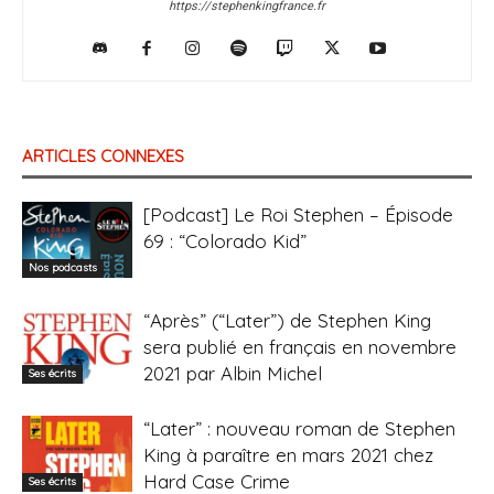
https://stephenkingfrance.fr
ARTICLES CONNEXES
[Podcast] Le Roi Stephen – Épisode
69 : “Colorado Kid”
Nos podcasts
“Après” (“Later”) de Stephen King
sera publié en français en novembre
2021 par Albin Michel
Ses écrits
“Later” : nouveau roman de Stephen
King à paraître en mars 2021 chez
Hard Case Crime
Ses écrits