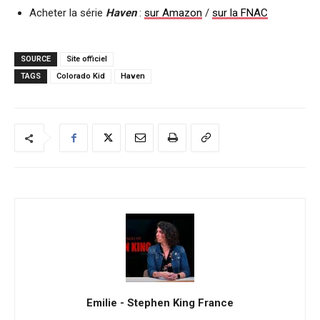
Acheter la série
Haven
:
sur Amazon
/
sur la FNAC
SOURCE
Site officiel
TAGS
Colorado Kid
Haven
Emilie - Stephen King France