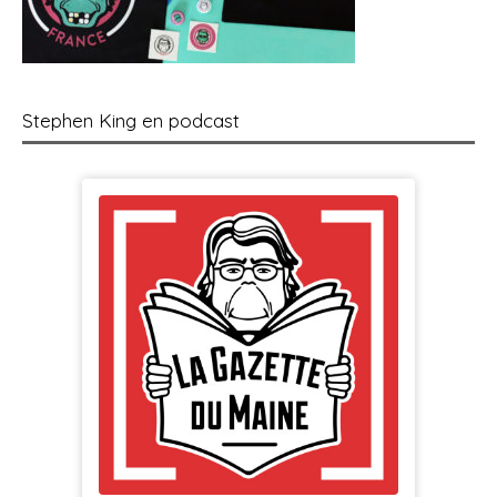
Stephen King en podcast