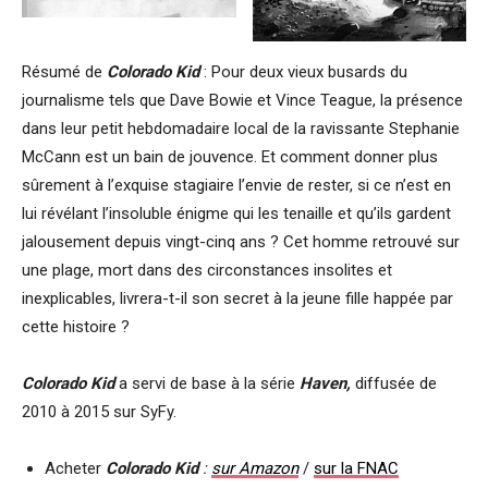
Résumé de
Colorado Kid
: Pour deux vieux busards du
journalisme tels que Dave Bowie et Vince Teague, la présence
dans leur petit hebdomadaire local de la ravissante Stephanie
McCann est un bain de jouvence. Et comment donner plus
sûrement à l’exquise stagiaire l’envie de rester, si ce n’est en
lui révélant l’insoluble énigme qui les tenaille et qu’ils gardent
jalousement depuis vingt-cinq ans ? Cet homme retrouvé sur
une plage, mort dans des circonstances insolites et
inexplicables, livrera-t-il son secret à la jeune fille happée par
cette histoire ?
Colorado Kid
a servi de base à la série
Haven,
diffusée de
2010 à 2015 sur SyFy.
Acheter
Colorado Kid
:
sur Amazon
/
sur la FNAC