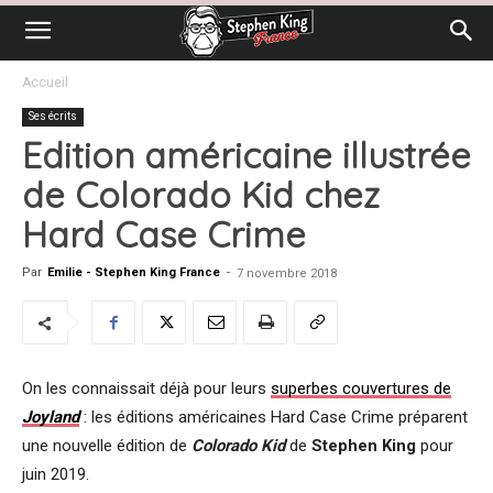
Accueil
Ses écrits
Edition américaine illustrée
de Colorado Kid chez
Hard Case Crime
Par
Emilie - Stephen King France
-
7 novembre 2018
On les connaissait déjà pour leurs
superbes couvertures de
Joyland
: les éditions américaines Hard Case Crime préparent
une nouvelle édition de
Colorado Kid
de
Stephen King
pour
juin 2019.