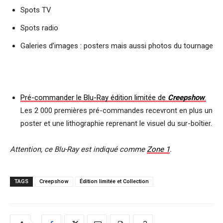
Spots TV
Spots radio
Galeries d’images : posters mais aussi photos du tournage
Pré-commander le Blu-Ray édition limitée de
Creepshow
.
Les 2 000 premières pré-commandes recevront en plus un
poster et une lithographie reprenant le visuel du sur-boîtier.
Attention, ce Blu-Ray est indiqué comme
Zone 1
.
TAGS
Creepshow
Édition limitée et Collection