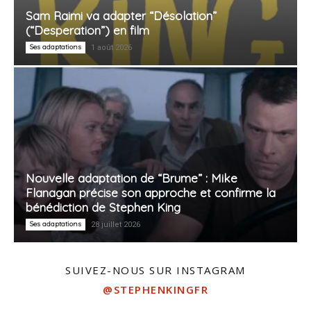
Sam Raimi va adapter “Désolation”
(“Desperation”) en film
Ses adaptations
1 août 2026
Nouvelle adaptation de “Brume” : Mike
Flanagan précise son approche et confirme la
bénédiction de Stephen King
Ses adaptations
28 juillet 2026
SUIVEZ-NOUS SUR INSTAGRAM
@STEPHENKINGFR