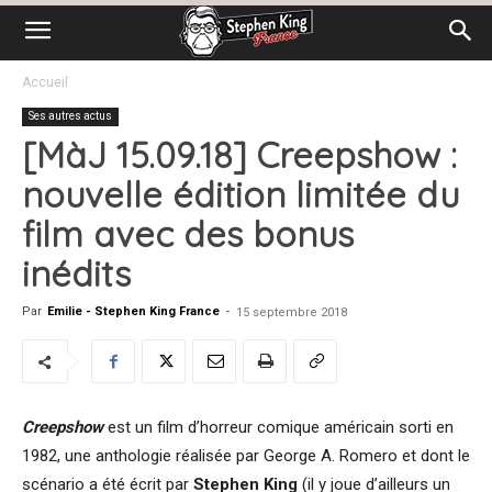
Accueil
Ses autres actus
[MàJ 15.09.18] Creepshow :
nouvelle édition limitée du
film avec des bonus
inédits
Par
Emilie - Stephen King France
-
15 septembre 2018
Creepshow
est un film d’horreur comique américain sorti en
1982, une anthologie réalisée par George A. Romero et dont le
scénario a été écrit par
Stephen King
(il y joue d’ailleurs un