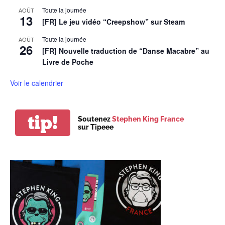
Toute la journée
AOÛT
13
[FR] Le jeu vidéo “Creepshow” sur Steam
Toute la journée
AOÛT
26
[FR] Nouvelle traduction de “Danse Macabre” au
Livre de Poche
Voir le calendrier
tip!
Soutenez
Stephen King France
sur Tipeee