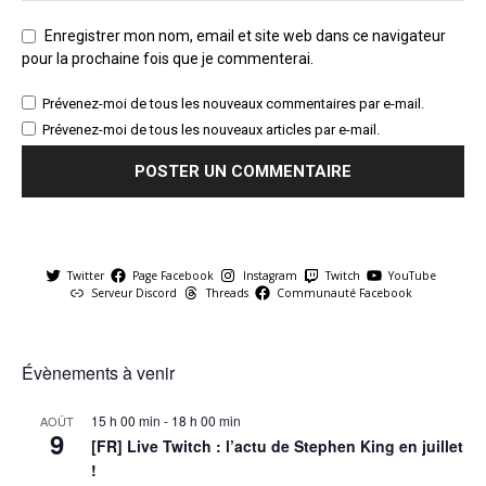
Enregistrer mon nom, email et site web dans ce navigateur
pour la prochaine fois que je commenterai.
Prévenez-moi de tous les nouveaux commentaires par e-mail.
Prévenez-moi de tous les nouveaux articles par e-mail.
Twitter
Page Facebook
Instagram
Twitch
YouTube
Serveur Discord
Threads
Communauté Facebook
Évènements à venir
15 h 00 min
-
18 h 00 min
AOÛT
9
[FR] Live Twitch : l’actu de Stephen King en juillet
!