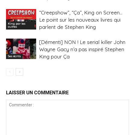
“Creepshow”, “Ça”, King on Screen…
Le point sur les nouveaux livres qui
King par les
parlent de Stephen King
autres
[Démenti] NON ! Le serial killer John
Wayne Gacy n’a pas inspiré Stephen
King pour Ça
Ses écrits
LAISSER UN COMMENTAIRE