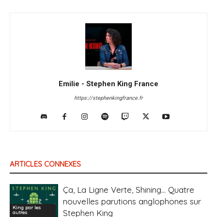
Emilie - Stephen King France
https://stephenkingfrance.fr
ARTICLES CONNEXES
Ça, La Ligne Verte, Shining… Quatre
nouvelles parutions anglophones sur
King par les
Stephen King
autres