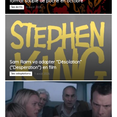
format souple de poche en octobre
Ses écrits
6 août 2026
Sam Raimi va adapter “Désolation”
(“Desperation”) en film
Ses adaptations
1 août 2026