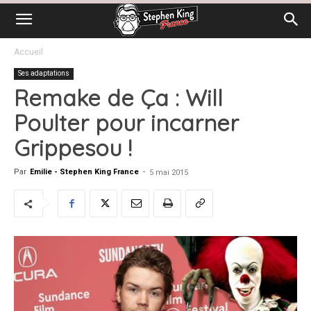
Accueil
Ses adaptations
Remake de Ça : Will
Poulter pour incarner
Grippesou !
Par
Emilie - Stephen King France
-
5 mai 2015