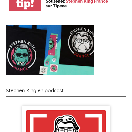
tip!
Soutenez
Stephen King France
sur Tipeee
Stephen King en podcast