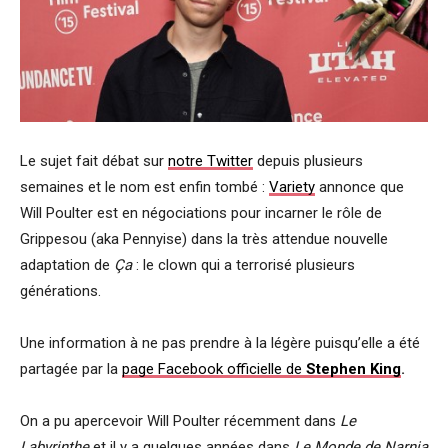
Le sujet fait débat sur
notre Twitter
depuis plusieurs
semaines et le nom est enfin tombé :
Variety
annonce que
Will Poulter est en négociations pour incarner le rôle de
Grippesou (aka Pennyise) dans la très attendue nouvelle
adaptation de
Ça
: le clown qui a terrorisé plusieurs
générations.
Une information à ne pas prendre à la légère puisqu’elle a été
partagée par la
page Facebook officielle de
Stephen King
.
On a pu apercevoir Will Poulter récemment dans
Le
Labyrinthe
et il y a quelques années dans
Le Monde de Narnia