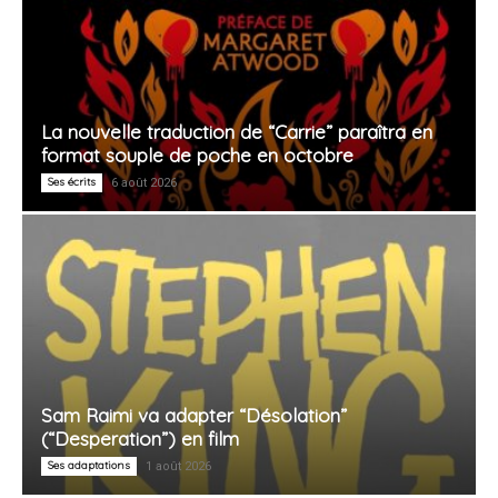
La nouvelle traduction de “Carrie” paraîtra en
format souple de poche en octobre
Ses écrits
6 août 2026
Sam Raimi va adapter “Désolation”
(“Desperation”) en film
Ses adaptations
1 août 2026