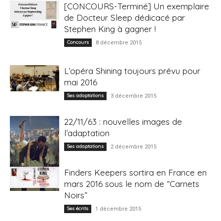
[CONCOURS-Terminé] Un exemplaire
de Docteur Sleep dédicacé par
Stephen King à gagner !
Concours
8 décembre 2015
L’opéra Shining toujours prévu pour
mai 2016
Ses adaptations
3 décembre 2015
22/11/63 : nouvelles images de
l’adaptation
Ses adaptations
2 décembre 2015
Finders Keepers sortira en France en
mars 2016 sous le nom de “Carnets
Noirs”
Ses écrits
1 décembre 2015