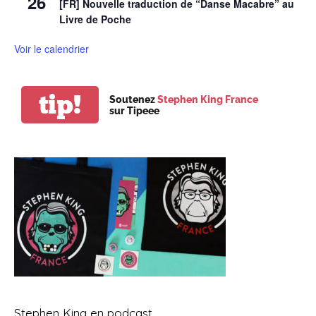
26
[FR] Nouvelle traduction de “Danse Macabre” au
Livre de Poche
Voir le calendrier
tip!
Soutenez
Stephen King France
sur Tipeee
Stephen King en podcast