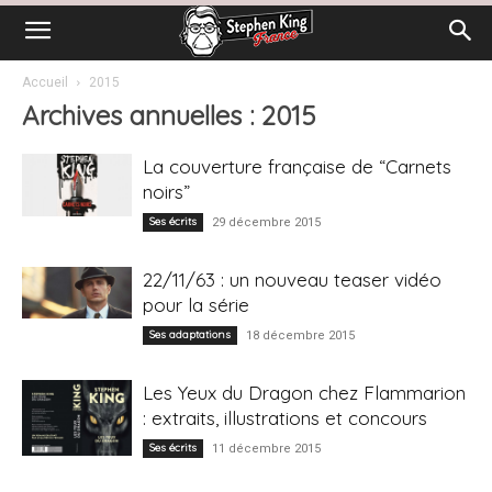
Accueil
2015
Archives annuelles : 2015
La couverture française de “Carnets
noirs”
Ses écrits
29 décembre 2015
22/11/63 : un nouveau teaser vidéo
pour la série
Ses adaptations
18 décembre 2015
Les Yeux du Dragon chez Flammarion
: extraits, illustrations et concours
Ses écrits
11 décembre 2015