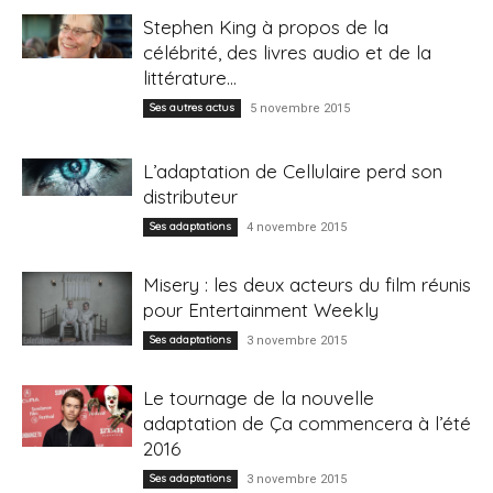
Stephen King à propos de la
célébrité, des livres audio et de la
littérature...
Ses autres actus
5 novembre 2015
L’adaptation de Cellulaire perd son
distributeur
Ses adaptations
4 novembre 2015
Misery : les deux acteurs du film réunis
pour Entertainment Weekly
Ses adaptations
3 novembre 2015
Le tournage de la nouvelle
adaptation de Ça commencera à l’été
2016
Ses adaptations
3 novembre 2015