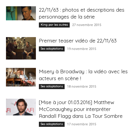
22/11/63 : photos et descriptions des
personnages de la série
King par les autres
27 novembre 2015
Premier teaser vidéo de 22/11/63
Ses adaptations
19 novembre 2015
Misery à Broadway : la vidéo avec les
acteurs en scène !
Ses adaptations
18 novembre 2015
[Mise à jour 01.03.2016] Matthew
McConaughey pour interpréter
Randall Flagg dans La Tour Sombre
Ses adaptations
17 novembre 2015