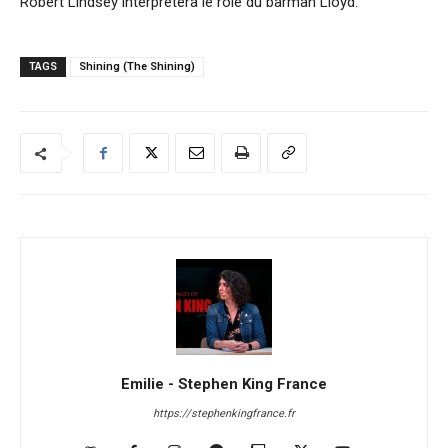
Robert Lindsey interprétera le rôle du barman Lloyd.
TAGS
Shining (The Shining)
Emilie - Stephen King France
https://stephenkingfrance.fr