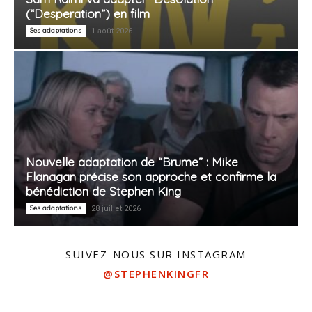
(“Desperation”) en film
Ses adaptations
1 août 2026
Nouvelle adaptation de “Brume” : Mike
Flanagan précise son approche et confirme la
bénédiction de Stephen King
Ses adaptations
28 juillet 2026
SUIVEZ-NOUS SUR INSTAGRAM
@STEPHENKINGFR