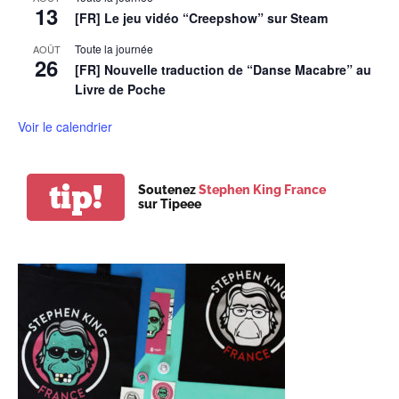
13
[FR] Le jeu vidéo “Creepshow” sur Steam
Toute la journée
AOÛT
26
[FR] Nouvelle traduction de “Danse Macabre” au
Livre de Poche
Voir le calendrier
tip!
Soutenez
Stephen King France
sur Tipeee