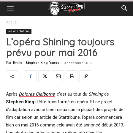
Accueil
Ses adaptations
L’opéra Shining toujours
prévu pour mai 2016
Par
Emilie - Stephen King France
-
3 décembre 2015
Après
Dolores Claiborne
, c’est au tour du
Shining
de
Stephen King
d’être transformé en opéra. Et ce projet
d’adaptation avance bien mieux que la plupart des projets de
film car selon un article de Startribune, l’opéra commencera
bien en mai 2016 comme cela avait été annoncé début 2013.
Une photo des préparations a même été dévoilée :