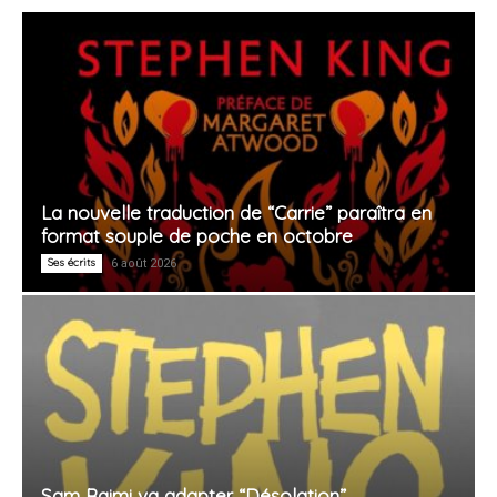
La nouvelle traduction de “Carrie” paraîtra en
format souple de poche en octobre
Ses écrits
6 août 2026
Sam Raimi va adapter “Désolation”