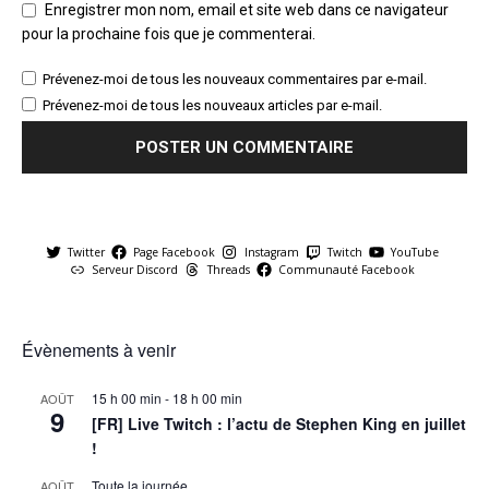
Enregistrer mon nom, email et site web dans ce navigateur
pour la prochaine fois que je commenterai.
Prévenez-moi de tous les nouveaux commentaires par e-mail.
Prévenez-moi de tous les nouveaux articles par e-mail.
Twitter
Page Facebook
Instagram
Twitch
YouTube
Serveur Discord
Threads
Communauté Facebook
Évènements à venir
15 h 00 min
-
18 h 00 min
AOÛT
9
[FR] Live Twitch : l’actu de Stephen King en juillet
!
Toute la journée
AOÛT