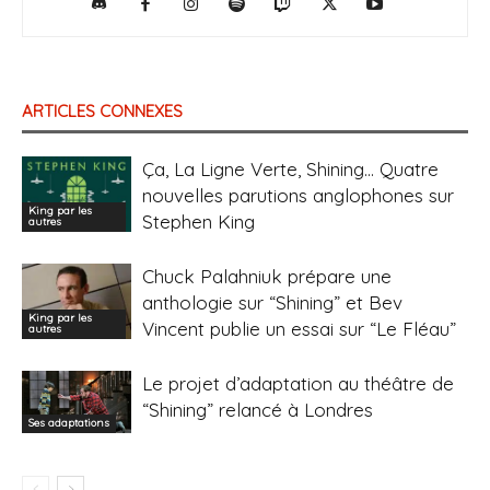
ARTICLES CONNEXES
Ça, La Ligne Verte, Shining… Quatre
nouvelles parutions anglophones sur
King par les
Stephen King
autres
Chuck Palahniuk prépare une
anthologie sur “Shining” et Bev
King par les
Vincent publie un essai sur “Le Fléau”
autres
Le projet d’adaptation au théâtre de
“Shining” relancé à Londres
Ses adaptations