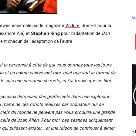
Vo
erviewés ensemble par le magazine
Vulture
. Joe Hill pour la
lexandre Aja) et
Stephen King
pour l’adaptation de
Bon
sent chacun de l’adaptation de l’autre :
si la personne à côté de qui vous dormez tous les jours
e et un calme clairvoyant rare, quel que soit le format de
 Je suis une personne de mots, et j’ai trouvé que ce film
 spéciaux détruisant des gratte-ciels dans une explosion
i marre de ces robots réalisés par ordinateur qui se
ogiciels du monde ne peuvent pas vous produire une grande
elle de Joan Allen. Pour moi,
ces séances uniquement
 qui puissent exister… et une raison de continuer à aimer
S