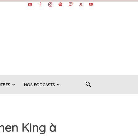
UTRES
NOS PODCASTS
hen King à