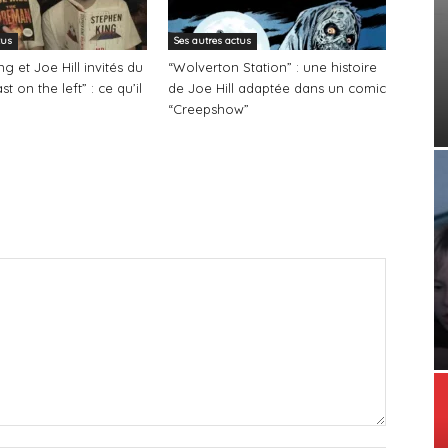
tus
Ses autres actus
g et Joe Hill invités du
“Wolverton Station” : une histoire
t on the left” : ce qu’il
de Joe Hill adaptée dans un comic
“Creepshow”