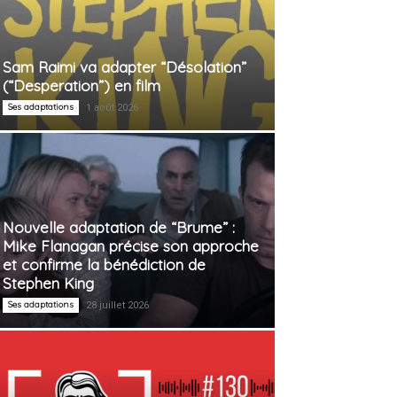
Sam Raimi va adapter “Désolation”
(“Desperation”) en film
Ses adaptations
1 août 2026
Nouvelle adaptation de “Brume” :
Mike Flanagan précise son approche
et confirme la bénédiction de
Stephen King
Ses adaptations
28 juillet 2026