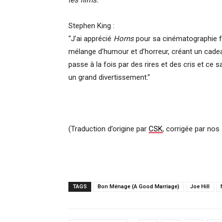
les films.”
Stephen King :
“J’ai apprécié
Horns
pour sa cinématographie fra
mélange d’humour et d’horreur, créant un cade
passe à la fois par des rires et des cris et ce 
un grand divertissement.”
(Traduction d’origine par
CSK
, corrigée par nos
TAGS
Bon Ménage (A Good Marriage)
Joe Hill