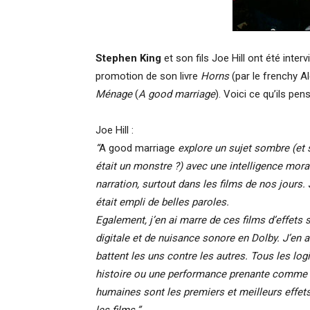
Stephen King
et son fils Joe Hill ont été int
promotion de son livre
Horns
(par le frenchy A
Ménage
(
A good marriage
). Voici ce qu’ils pen
Joe Hill :
“
A good marriage
explore un sujet sombre (et 
était un monstre ?) avec une intelligence moral
narration, surtout dans les films de nos jours.
était empli de belles paroles.
Egalement, j’en ai marre de ces films d’effets
digitale et de nuisance sonore en Dolby. J’en a
battent les uns contre les autres. Tous les l
histoire ou une performance prenante comme c
humaines sont les premiers et meilleurs effets