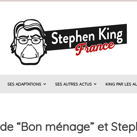
SES ADAPTATIONS
SES AUTRES ACTUS
KING PAR LES A
Stephen
s de “Bon ménage” et Step
King