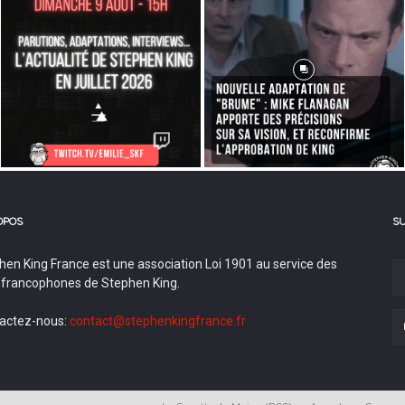
OPOS
S
hen King France est une association Loi 1901 au service des
 francophones de Stephen King.
actez-nous:
contact@stephenkingfrance.fr