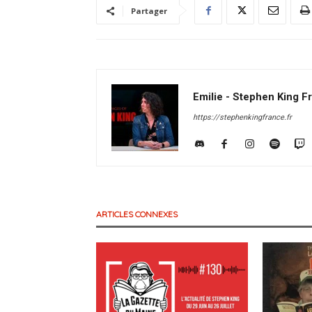
Partager
Emilie - Stephen King F
https://stephenkingfrance.fr
ARTICLES CONNEXES