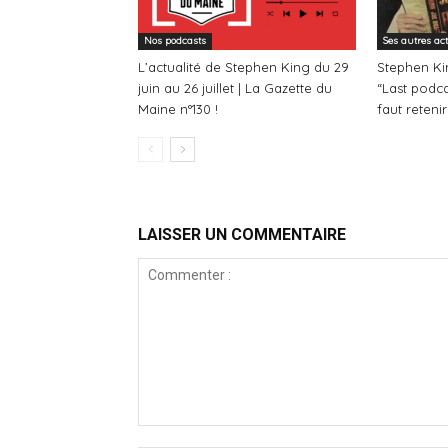
Nos podcasts
Ses autres ac
L’actualité de Stephen King du 29
Stephen Kin
juin au 26 juillet | La Gazette du
“Last podcas
Maine n°130 !
faut retenir
LAISSER UN COMMENTAIRE