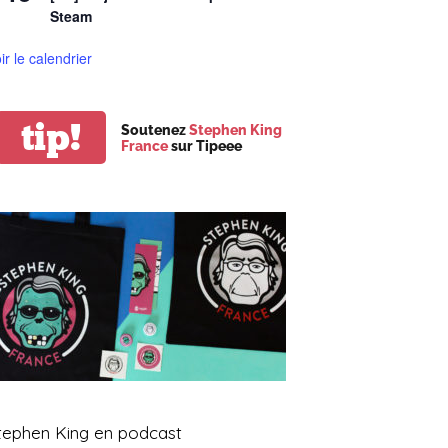
Steam
ir le calendrier
tip!
Soutenez
Stephen King
France
sur Tipeee
tephen King en podcast