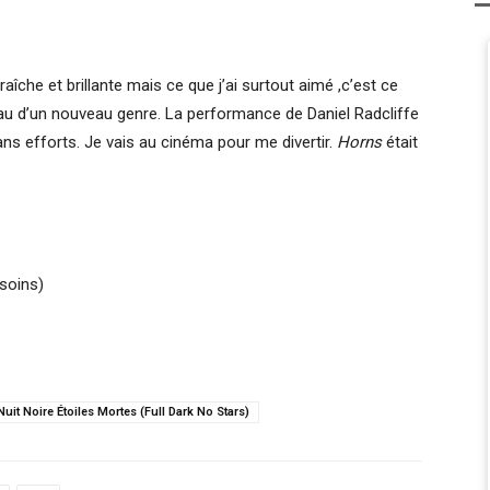
îche et brillante mais ce que j’ai surtout aimé ,c’est ce
au d’un nouveau genre. La performance de Daniel Radcliffe
sans efforts. Je vais au cinéma pour me divertir.
Horns
était
 soins)
Nuit Noire Étoiles Mortes (Full Dark No Stars)