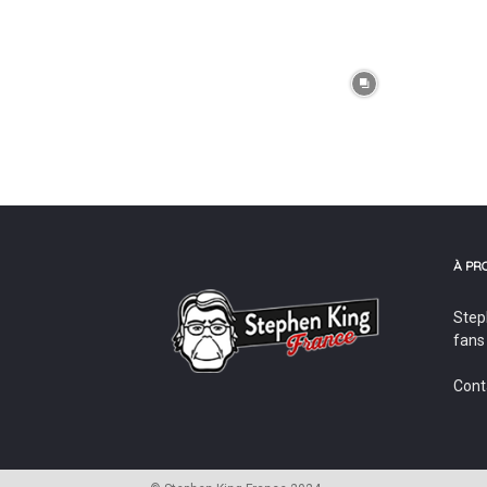
À PR
Step
fans
Cont