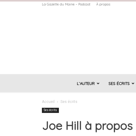
La Gazette du Maine – Podcast
À propos
L’AUTEUR
SES ÉCRITS
Accueil
Ses écrits
Ses écrits
Joe Hill à propo